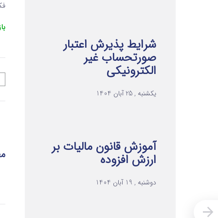
فکس 
با
شرایط پذیرش اعتبار
صورتحساب غیر
الکترونیکی
یکشنبه , 25 آبان 1404
آموزش قانون مالیات بر
مط
ارزش افزوده
دوشنبه , 19 آبان 1404