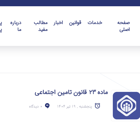
صفحه
خدمات
قوانین
اخبار
مطالب
درباره
پ
اصلی
مفید
ما
پ
ماده 23 قانون تامین اجتماعی
پنجشنبه , 19 تیر 1404
0 دیدگاه