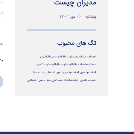
مدیران چیست
وب
یکشنبه , 06 مهر 1404
تگ های محبوب
لط
خدمات حسابداری
مشاوره مالیاتی
قانون مالیاتهای
20 − یک
مستقیم
خدمات مالیاتی
مشاوره مالياتي
مشاوره تامین
اجتماعی
تامین اجتماعی
قانون تامین اجتماعی
اخذ مفاصا
حساب تامین اجتماعی
انجام کلیه امور بیمه تامین اجتماعی