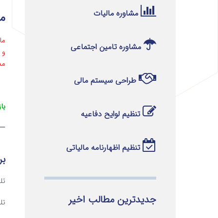
مشاوره مالیات
ماده 23
ماده 23 قان
مشاوره تامین اجتماعی
و 
مد
طراحی سیستم مالی
با
تنظیم لوایح دفاعیه
—
تنظیم اظهارنامه مالیاتی
بر
تلفن ۱ 
جدیدترین مطالب اخیر
تلفن ۲ 