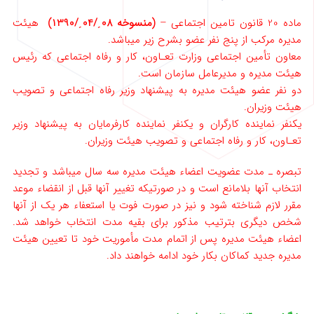
ماده 20 قانون تامین اجتماعی –
(منسوخه 08ˏ/04ˏ/1390)
هیئت
مدیره مرکب از پنج نفر عضو بشرح زیر میباشد.
معاون تأمین اجتماعی وزارت تعـاون، کار و رفاه اجتماعی که رئیس
هیئت مدیره و مدیرعامل سازمان است.
دو نفر عضو هیئت مدیره به پیشنهاد وزیر رفاه اجتماعی و تصویب
هیئت ‌وزیران.
یکنفر نماینده کارگران و یکنفر نماینده کارفرمایان به پیشنهاد وزیر
تعـاون، کار و رفاه اجتماعی و تصویب هیئت وزیران.
تبصره ـ مدت عضویت اعضاء هیئت مدیره سه سال میباشد و تجدید
انتخاب آنها بلامانع است و در صورتیکه تغییر آنها قبل از انقضاء موعد
‌مقرر لازم شناخته شود و نیز در صورت فوت یا استعفاء هر یک از آنها
شخص دیگری بترتیب مذکور برای بقیه مدت انتخاب خواهد شد.
اعضاء هیئت ‌مدیره پس از اتمام مدت مأموریت خود تا تعیین هیئت
مدیره جدید کماکان بکار خود ادامه خواهند داد.