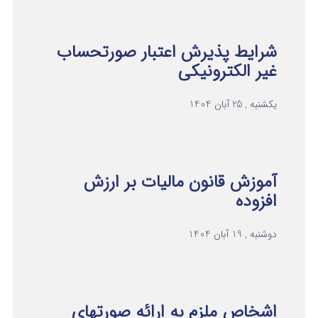
شرایط پذیرش اعتبار صورتحساب
غیر الکترونیکی
یکشنبه , 25 آبان 1404
آموزش قانون مالیات بر ارزش
افزوده
دوشنبه , 19 آبان 1404
اشخاص ملزم به ارائه صورتهای