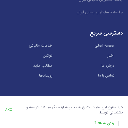
جامعه حسابداران رسمی ایران
دسترسی سریع
صفحه اصلی
خدمات مالیاتی
اخبار
قوانین
درباره ما
مطالب مفید
تماس با ما
رویدادها
کلیه حقوق این سایت متعلق به مجموعه ارقام نگر میباشد. توسعه و
AKO
پشتیبانی توسط
رفتن به بالا