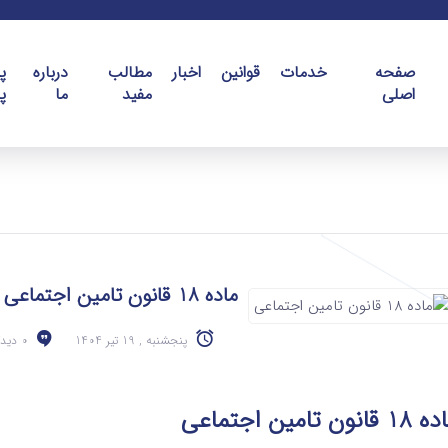
صفحه
خدمات
قوانین
اخبار
مطالب
درباره
پ
اصلی
مفید
ما
پ
ماده 18 قانون تامین اجتماعی
پنجشنبه , 19 تیر 1404
0 دیدگاه
 قانون تامین اجتماعی