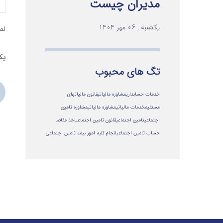
مدیران چیست
یکشنبه , 06 مهر 1404
لط
یک 
تگ های محبوب
خدمات حسابداری
مشاوره مالیاتی
قانون مالیاتهای
مستقیم
خدمات مالیاتی
مشاوره مالياتي
مشاوره تامین
اجتماعی
تامین اجتماعی
قانون تامین اجتماعی
اخذ مفاصا
حساب تامین اجتماعی
انجام کلیه امور بیمه تامین اجتماعی