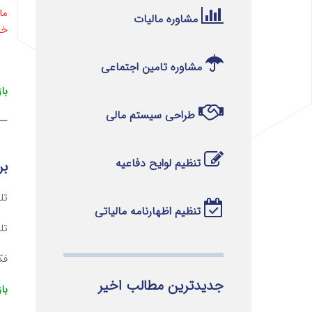
ماده 18 قا
مشاوره مالیات
خو
مشاوره تامین اجتماعی
با
طراحی سیستم مالی
—
تنظیم لوایح دفاعیه
بر
تلفن ۱ 
تنظیم اظهارنامه مالیاتی
تلفن ۲ 
فکس 
جدیدترین مطالب اخیر
با