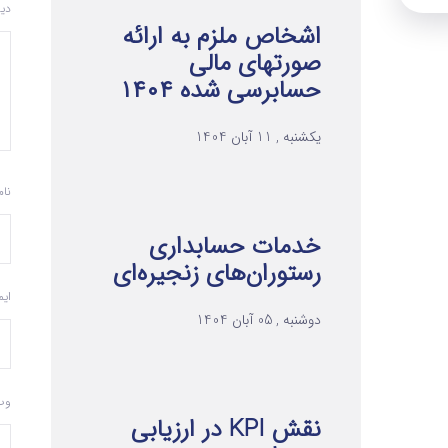
دی
اشخاص ملزم به ارائه
صورتهای مالی
حسابرسی شده ۱۴۰۴
یکشنبه , 11 آبان 1404
نا
خدمات حسابداری
رستوران‌های زنجیره‌ای
ای
دوشنبه , 05 آبان 1404
وب
نقش KPI در ارزیابی