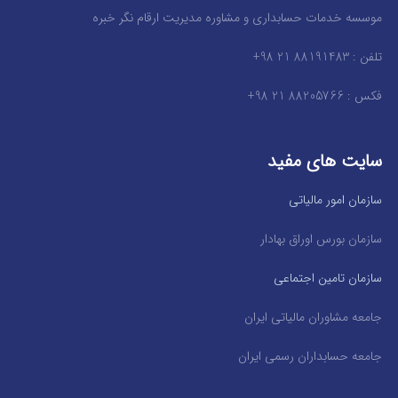
موسسه خدمات حسابداری و مشاوره مدیریت ارقام نگر خبره
تلفن : 88191483 21 98+
فکس : 88205766 21 98+
سایت های مفید
سازمان امور مالیاتی
سازمان بورس اوراق بهادار
سازمان تامین اجتماعی
جامعه مشاوران مالیاتی ایران
جامعه حسابداران رسمی ایران