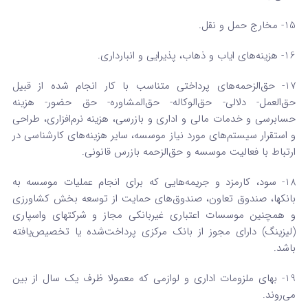
15- مخارج حمل و نقل.
16- هزینه‌های ایاب و ذهاب، پذیرایی و انبارداری.
17- حق‌الزحمه‌های پرداختی متناسب با کار انجام شده از قبیل
حق‌العمل- دلالی- حق‌الوکاله- حق‌المشاوره- حق حضور- هزینه
حسابرسی ‌و خدمات مالی و اداری و بازرسی، هزینه نرم‌افزاری، طراحی
و استقرار سیستم‌های مورد نیاز موسسه، سایر هزینه‌های کارشناسی در
ارتباط با فعالیت موسسه و‌ حق‌الزحمه بازرس قانونی.
18- سود، کارمزد و جریمه‌هایی که برای انجام عملیات موسسه به
بانکها، صندوق تعاون، صندوق‌های حمایت از توسعه بخش کشاورزی
و همچنین موسسات اعتباری غیربانکی مجاز و شرکتهای واسپاری
(لیزینگ) دارای مجوز از بانک مرکزی پرداخت‌شده یا تخصیص‌یافته
باشد.
19- بهای ملزومات اداری و لوازمی که معمولا ظرف یک سال از بین
می‌روند.