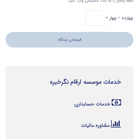
لطفا پاسخ را به عدد انگلیسی وارد کنید:
چهارده − چهار =
خدمات موسسه ارقام نگرخبره
خدمات حسابداری
مشاوره مالیات