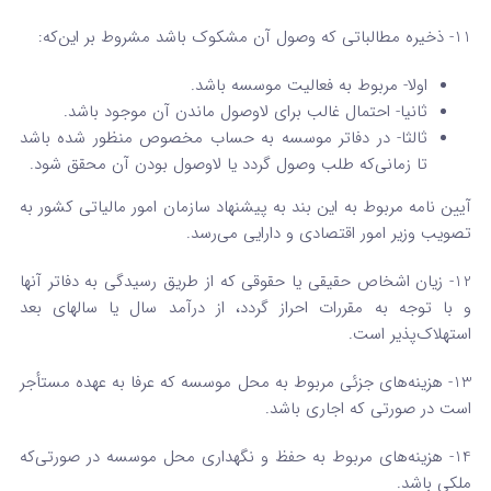
11- ذخیره مطالباتی که وصول آن مشکوک باشد مشروط بر این‌که:
اولا- مربوط به فعالیت موسسه باشد.
ثانیا- احتمال غالب برای لاوصول ماندن‌ آن موجود باشد.
ثالثا- در دفاتر موسسه به حساب مخصوص منظور شده باشد
تا زمانی‌که طلب وصول گردد یا لاوصول بودن آن محقق شود.
آیین­ نامه مربوط به این بند به پیشنهاد سازمان امور مالیاتی کشور به
تصویب وزیر امور اقتصادی و دارایی می‌رسد.
12- ‌زیان اشخاص حقیقی یا حقوقی که از طریق رسیدگی به دفاتر آنها
و با توجه به مقررات احراز گردد، از درآمد سال یا سال­های بعد
استهلاک‌‌پذیر است.
13- هزینه‌های­ جزئی مربوط به محل­ موسسه­ که عرفا به عهده­ مستأجر
است در صورتی ­که اجاری ­باشد.
14- هزینه‌های مربوط به حفظ و نگهداری محل موسسه در صورتی‌که
ملکی باشد.