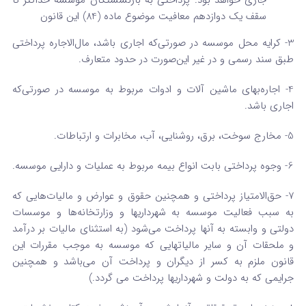
جاری خواهد بود. پرداختی به بازنشستگان موسسه حداکثر تا
سقف یک دوازدهم معافیت موضوع ماده ‌(84) این قانون
3- کرایه محل موسسه در صورتی‌که اجاری باشد، مال‌الاجاره پرداختی
طبق سند رسمی و در غیر این‌صورت در حدود متعارف.
4- اجاره‌بهای ماشین ­آلات و ادوات مربوط به موسسه در صورتی‌که
اجاری باشد.
5- مخارج سوخت، برق، روشنایی، آب، مخابرات و ارتباطات.
6- وجوه پرداختی بابت انواع بیمه مربوط به عملیات و دارایی موسسه.
7- حق‌الامتیاز پرداختی و همچنین حقوق و عوارض و مالیات‌هایی که
به سبب فعالیت موسسه به شهرداریها و وزارتخانه‌ها و موسسات
دولتی ‌و وابسته به آنها پرداخت می‌شود (‌به استثنای مالیات بر درآمد
و ملحقات آن و سایر مالیات­هایی که موسسه به موجب مقررات این
قانون ملزم به کسر از‌ دیگران و پرداخت آن می‌باشد و همچنین
جرایمی که به دولت و شهرداریها پرداخت می­ گردد.)