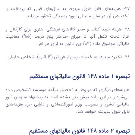
27- هزینه‌های قابل قبول مربوط به سال‌های قبلی که پرداخت یا
تخصیص آن در سال مالیاتی مورد رسیدگی تحقق می‌یابد.
28- هزینه خرید کتاب و سایر کالاهای فرهنگی- هنری برای کارکنان و
افراد تحت تکفل آنها تا میزان حداکثر پنج درصد (5%) معافیت
مالیاتی موضوع ماده ‌(84) این قانون به ازای هر نفر.
29- ذخیره مربوط به خدمات پس از فروش (گارانتی) اشخاص حقوقی.
‌تبصره ‌1 ماده 148 قانون مالیاتهای مستقیم
هزینه‌های دیگری که مربوط به تحصیل درآمد موسسه تشخیص داده
می‌شود و در این ماده پیش‌بینی نشده است به پیشنهاد سازمان امور
مالیاتی کشور و تصویب وزیر امور‌اقتصادی و دارایی جزء هزینه‌های
قابل قبول پذیرفته خواهد شد.
‌تبصره ‌2 ماده 148 قانون مالیاتهای مستقیم