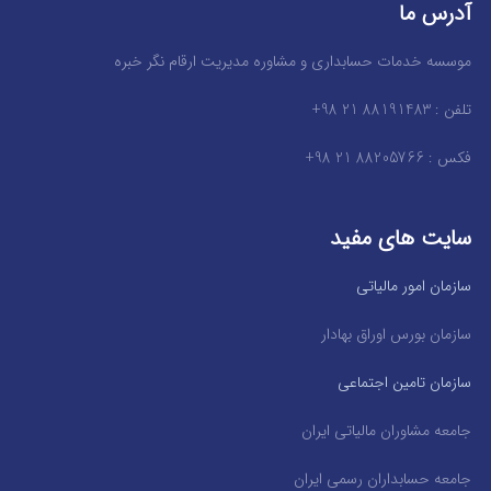
آدرس ما
موسسه خدمات حسابداری و مشاوره مدیریت ارقام نگر خبره
تلفن : 88191483 21 98+
فکس : 88205766 21 98+
سایت های مفید
سازمان امور مالیاتی
سازمان بورس اوراق بهادار
سازمان تامین اجتماعی
جامعه مشاوران مالیاتی ایران
جامعه حسابداران رسمی ایران