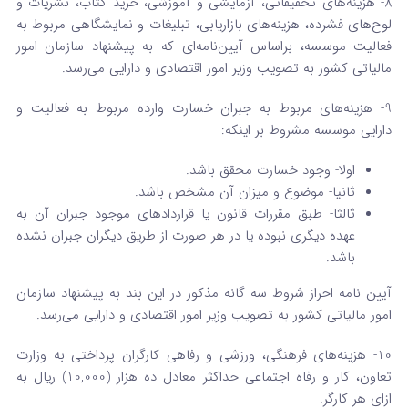
8- هزینه‌های تحقیقاتی، آزمایشی و آموزشی، خرید کتاب، نشریات و
لوح‌های فشرده، هزینه‌های بازاریابی، تبلیغات و نمایشگاهی مربوط به
فعالیت ‌موسسه، براساس آیین‌نامه‌ای که به پیشنهاد سازمان امور
مالیاتی کشور به تصویب وزیر امور اقتصادی و دارایی می‌رسد.
9- هزینه‌های مربوط به جبران خسارت وارده مربوط به فعالیت و
دارایی موسسه مشروط بر این­که:
اولا- وجود خسارت محقق باشد.
ثانیا- موضوع و میزان آن مشخص باشد.
ثالثا- طبق مقررات قانون یا قراردادهای موجود جبران آن به
عهده دیگری نبوده یا در هر صورت از طریق دیگران جبران نشده
باشد.
آیین ­نامه احراز شروط سه ­گانه مذکور در این بند به پیشنهاد سازمان
امور مالیاتی کشور به تصویب وزیر امور اقتصادی و دارایی می‌رسد.
10- هزینه‌های فرهنگی، ورزشی و رفاهی کارگران پرداختی به وزارت
تعاون، کار و رفاه اجتماعی حداکثر معادل ده هزار (10,000) ریال به
ازای هر کارگر.