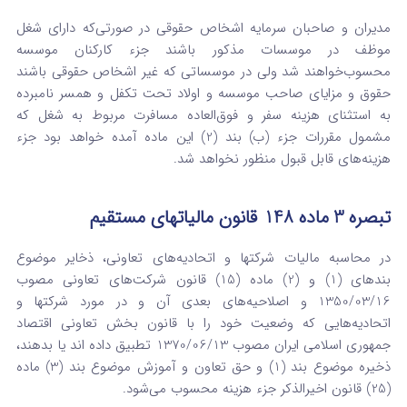
مدیران و صاحبان سرمایه اشخاص حقوقی در صورتی‌که دارای شغل
موظف در موسسات مذکور باشند جزء کارکنان موسسه
محسوب‌خواهند شد ولی در موسساتی که غیر اشخاص حقوقی باشند
حقوق و مزایای صاحب موسسه و اولاد تحت تکفل و همسر نامبرده
به استثنای هزینه‌ سفر و فوق‌العاده مسافرت مربوط به شغل که
مشمول مقررات جزء (ب) بند (2) این ماده آمده خواهد بود جزء
هزینه‌های قابل قبول منظور نخواهد شد.
‌تبصره ‌3 ماده 148 قانون مالیاتهای مستقیم
در محاسبه مالیات شرکتها و اتحادیه‌های تعاونی، ذخایر موضوع
بندهای (1) و (2) ماده‌ (15) قانون شرکت‌های تعاونی مصوب
1350/03/16 و ‌اصلاحیه‌های بعدی آن و در مورد شرکتها و
اتحادیه‌هایی که وضعیت خود را با قانون بخش تعاونی اقتصاد
جمهوری اسلامی ایران مصوب 1370/06/13 تطبیق داده­ اند یا بدهند،
ذخیره موضوع بند (1) و حق تعاون و آموزش موضوع بند (3) ماده
‌(25) قانون اخیرالذکر جزء هزینه محسوب ‌می‌شود.