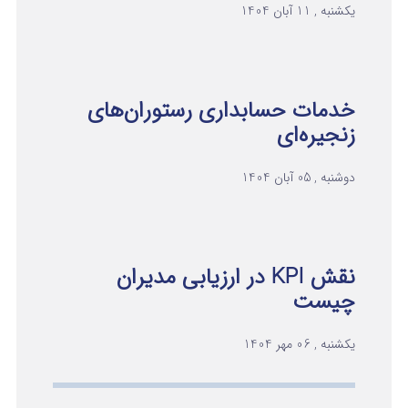
یکشنبه , 11 آبان 1404
خدمات حسابداری رستوران‌های
زنجیره‌ای
دوشنبه , 05 آبان 1404
نقش KPI در ارزیابی مدیران
چیست
یکشنبه , 06 مهر 1404