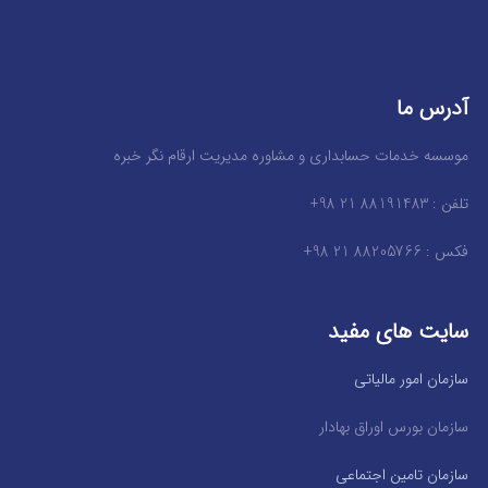
آدرس ما
موسسه خدمات حسابداری و مشاوره مدیریت ارقام نگر خبره
تلفن : 88191483 21 98+
فکس : 88205766 21 98+
سایت های مفید
سازمان امور مالیاتی
سازمان بورس اوراق بهادار
سازمان تامین اجتماعی