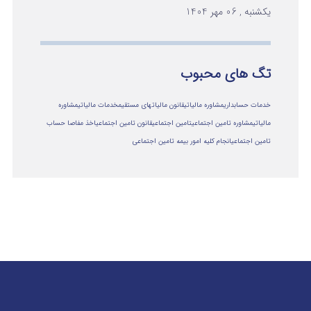
یکشنبه , 06 مهر 1404
تگ های محبوب
خدمات حسابداری
مشاوره مالیاتی
قانون مالیاتهای مستقیم
خدمات مالیاتی
مشاوره
مالياتي
مشاوره تامین اجتماعی
تامین اجتماعی
قانون تامین اجتماعی
اخذ مفاصا حساب
تامین اجتماعی
انجام کلیه امور بیمه تامین اجتماعی