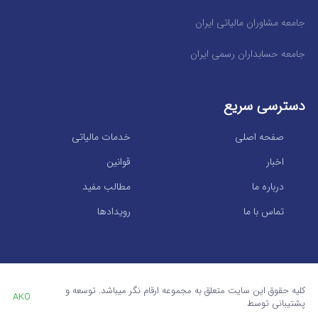
جامعه مشاوران مالیاتی ایران
جامعه حسابداران رسمی ایران
دسترسی سریع
صفحه اصلی
خدمات مالیاتی
اخبار
قوانین
درباره ما
مطالب مفید
تماس با ما
رویدادها
کلیه حقوق این سایت متعلق به مجموعه ارقام نگر میباشد. توسعه و
AKO
پشتیبانی توسط