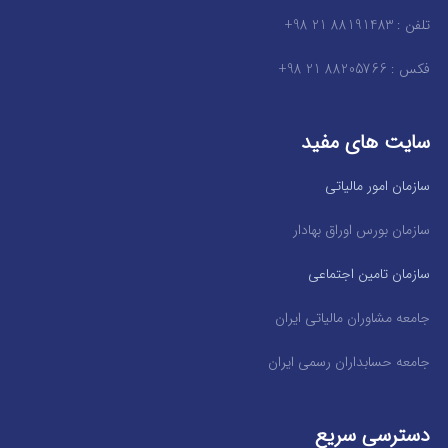
تلفن : 88191483 21 98+
فکس : 88205766 21 98+
سایت های مفید
سازمان امور مالیاتی
سازمان بورس اوراق بهادار
سازمان تامین اجتماعی
جامعه مشاوران مالیاتی ایران
جامعه حسابداران رسمی ایران
دسترسی سریع