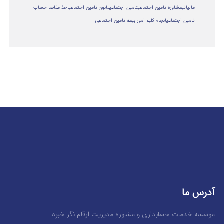
مالياتي
مشاوره تامین اجتماعی
تامین اجتماعی
قانون تامین اجتماعی
اخذ مفاصا حساب
تامین اجتماعی
انجام کلیه امور بیمه تامین اجتماعی
آدرس ما
موسسه خدمات حسابداری و مشاوره مدیریت ارقام نگر خبره