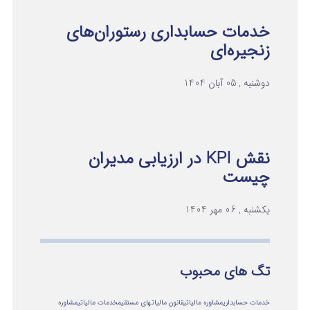
خدمات حسابداری رستوران‌های
زنجیره‌ای
دوشنبه , 05 آبان 1404
نقش KPI در ارزیابی مدیران
چیست
یکشنبه , 06 مهر 1404
تگ های محبوب
خدمات حسابداری
مشاوره مالیاتی
قانون مالیاتهای مستقیم
خدمات مالیاتی
مشاوره