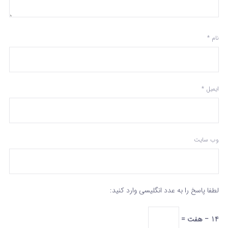
نام
*
ایمیل
*
وب‌ سایت
لطفا پاسخ را به عدد انگلیسی وارد کنید:
14 − هفت =