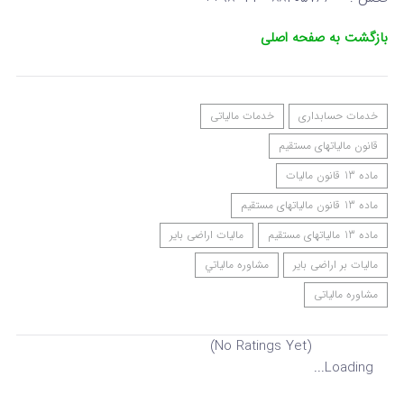
بازگشت به صفحه اصلی
خدمات حسابداری
خدمات مالیاتی
قانون مالیاتهای مستقیم
ماده 13 قانون مالیات
ماده 13 قانون مالیاتهای مستقیم
ماده 13 مالیاتهای مستقیم
مالیات اراضی بایر
مالیات بر اراضی بایر
مشاوره مالياتي
مشاوره مالیاتی
(No Ratings Yet)
Loading...