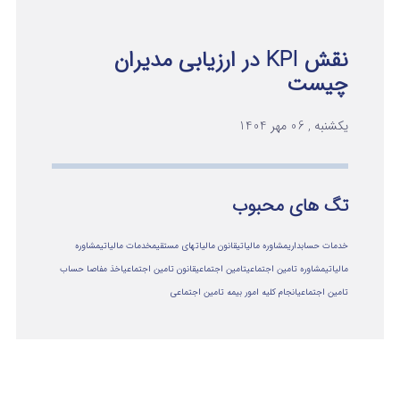
نقش KPI در ارزیابی مدیران
چیست
یکشنبه , 06 مهر 1404
تگ های محبوب
خدمات حسابداری
مشاوره مالیاتی
قانون مالیاتهای مستقیم
خدمات مالیاتی
مشاوره
مالياتي
مشاوره تامین اجتماعی
تامین اجتماعی
قانون تامین اجتماعی
اخذ مفاصا حساب
تامین اجتماعی
انجام کلیه امور بیمه تامین اجتماعی