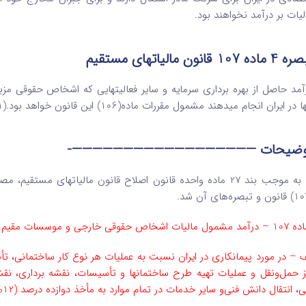
لیات بر درآمد نخواهند بود.
اده 107 قانون مالیاتهای مستقیم
آمد حاصل از بهره برداری سرمایه و سایر فعالیت­هایی که ‌اشخاص حقوقی مزبور 
ا در ایران انجام می­دهند مشمول ‌مقررات ماده(106) این قانون خواهد بود.(1)
وضیحات ——————————————————-
شخاص حقوقی خارجی و موسسات مقیم خارج از ایران به شرح زیر تشخیص می‌گردد:
ف – در مورد پیمانکاری در ایران نسبت به عملیات هر نوع کار ساختمانی، 
ز حمل‌ونقل و عملیات تهیه طرح ساختمانها و تأسیسات، نقشه برداری، ن
، انتقال دانش فنی‌و سایر خدمات در تمام موارد به مأخذ دوازده درصد (12%) کل دریافتی سالانه.