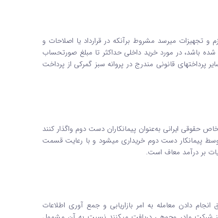
 و تجهیزات می­رسد مشروط بر­آنکه در قرارداد یا اصلاحات و
درج شده باشد، در مورد خرید داخلی حداکثر تا مبلغ صورتحساب
ر پرداختهای قانونی مندرج در پروانه سبز گمرکی از پرداخت
خاص حقوقی ایرانی به‌عنوان پیمانکاران دست دوم واگذار کنند
 توسط پیمانکار دست دوم خریداری می­شود و با رعایت قسمت
انجام دادن معامله به امر بازاریابی و جمع آوری اطلاعات
 از شرکت مادر وجوهی دریافت می­کنند نسبت به آن مشمول