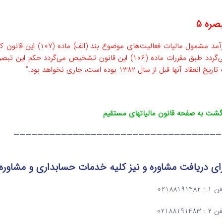
صره 5
‌می‌گردد طبق مقررات ماده (106) این قانون تشخیص می‌گر
اریخ ‌انعقاد آنها قبل از سال 1382 بوده است، جاری نخواهد بود.”
گشت به صفحه قانون مالیاتهای مستقیم
———————————————————————————————————
ای دریافت مشاوره و نیز کلیه خدمات حسابداری و مشاوره
: 02188191482
: 02188191483