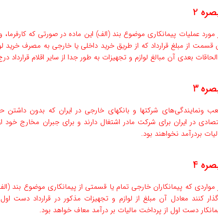
صره 2
 مورد عملیات پیمانکاری موضوع بند (‌الف) این ماده در صورتی که کارفرما، و
 قسمت از مبلغ قرارداد که از طریق خرید داخلی یا خارجی به مصرف خرید لوا
 الحاقات بعدی آن مبالغ لوازم و تجهیزات به طور جدا از سایر اقلام قرارداد 
صره 3
ب ونمایندگی‌های شرکتها و بانک­های خارجی در ایران که بدون داشتن حق 
قتصادی در ایران برای شرکت مادر اشتغال دارند و برای جبران مخارج خو
لیات بر‌درآمد نخواهند بود.
صره 4
 مواردی که پیمانکاران خارجی تمام یا قسمتی از پیمانکاری موضوع بند (‌ال
اگذار کنند معادل آن مبلغ از لوازم و تجهیزات مذکور در قرارداد دست او
مانکار دست‌ اول از پرداخت مالیات بر درآمد معاف خواهد بود.