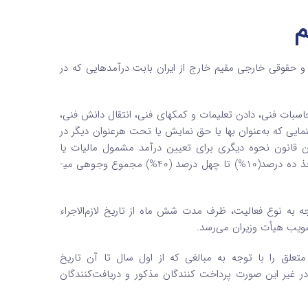
قوقی خارجی مقیم خارج از ایران بابت درآمدهایی که در
اسبات فنی‌، دادن ‌تعلیمات و کمکهای فنی، انتقال دانش فنی،
ایی که به‌عنوان بها یا حق نمایش یا تحت هرعنوان دیگر در
این قانون نحوه دیگری برای تعیین درآمد مشمول مالیات یا
مالیات آنها مقرر شده است با توجه به‌ نوع فعالیت و میزان سوددهی به مأخذ ده درصد(10%) تا چهل درصد (40%) مجموع وجوهی می­
 به نوع فعالیت، ظرف مدت شش ماه از تاریخ لازم‌الاجراء
متعلق را با توجه به مبالغی که از اول سال تا آن تاریخ
، در غیر این صورت پرداخت کنندگان مذکور و دریافت‌کنندگان