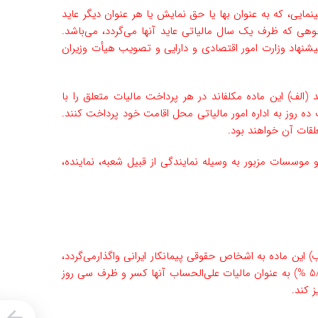
مایی، که به عنوان بها یا حق نمایش یا هر عنوان دیگر عاید
ست درصد (20%) تا چهل درصد (40%) مجموع وجوهی که ظرف یک سال مالیاتی عاید آنها می‌گردد، می‌باشد.
یشنهاد وزارت امور اقتصادی و دارایی و تصویب هیأت وزیران
الف) این ماده مکلف­اند در هر پرداخت مالیات متعلق را با
ده روز به اداره امور مالیاتی محل اقامت خود پرداخت کنند.
قات آن خواهند بود.
 موسسات مزبور به وسیله نمایندگی از قبیل شعبه، نماینده،
 این ماده به اشخاص حقوقی پیمانکار ایرانی واگذار‌می‌گردد،
پرداخت کننده وجه باید از هر پرداخت به پیمانکاران ایرانی دو و نیم درصد (5/2 %) به عنوان مالیات علی‌الحساب آنها کسر و ظرف سی روز
 کند.