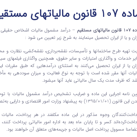
107 قانون مالیاتهای مستقیم
نون مالیاتهای مستقیم
– درآمد مشمول مالیات اشخاص حقیقی و ح
ران و یا از ایران تحصیل می­نمایند به شرح زیر تعیین می­ شود :
بت تهیه طرح ساختمان­ها و تأسیسات‌، نقشه‌برداری‌، نقشه‌کشی‌، نظارت و مح
یر خدمات و واگذاری امتیازات و سایر حقوق، همچنین واگذاری فیلمهای سینم
ران یا ‌از ایران تحصیل می‌کنند به استثنای درآمدهایی که طبق مقررات 
شد که ظرف مدت یک سال مالیاتی عاید آنها می­شود.
ین­ نامه‌ اجرایی این ماده و ضرایب تشخیص درآمد مشمول مالیات با توجه
ون (1395/01/01) به پیشنهاد وزارت امور اقتصادی و دارایی به‌تصویب هیأت وزیران می‌رسد.
داخت‌کنندگان وجوه مذکور در این ماده مکلفند در هر پرداخت، مالیات‌ 
داخت‌کرده‌اند کسر و تا پایان ماه بعد به اداره امور مالیاتی پرداخت کنند
ضامنا مسوول پرداخت اصل مالیات و جریمه‌های متعلق آن خواهند بود.