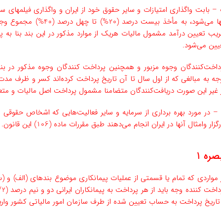
– بابت واگذاری امتیازات و سایر حقوق خود از ایران و واگذاری فیلمهای سین
آنها‌ می‌شود، به مأخذ بی
یب تعیین ‌درآمد مشمول مالیات هریک از موارد مذکور در این بند بنا به پ
یین می‌شود.
داخت‌کنندگان وجوه مزبور و همچنین پرداخت کنندگان وجوه مذکور در بند (‌
جه به مبالغی ‌که از اول سال تا آن تاریخ پرداخت کرده‌اند کسر و ظرف مدت 
 غیر این صورت دریافت‌کنندگان متضامنا مشمول پرداخت اصل مالیات و متعل
– در مورد بهره برداری از سرمایه و سایر فعالیت‌هایی که اشخاص حقوقی و
گزار و‌امثال آنها در ایران انجام می‌دهند طبق مقررات ماده (106) این قانون.
صره 1
 مواردی که تمام یا قسمتی از عملیات پیمانکاری موضوع بندهای (‌الف) و (ب)
ز تاریخ پرداخت به حساب تعیین شده از طرف سازمان امور مالیاتی کشور واریز