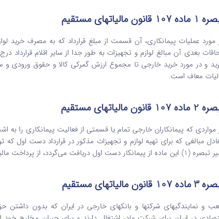
اده 107 قانون مالیاتهای مستقیم
 مورد عملیات پیمانکاری، آن قسمت از مبلغ قرارداد که به مصرف خرید لوازم
حاقات بعدی آن مبالغ ‌لوازم و تجهیزات به طور جدا از سایر اقلام قرارداد 
ید و در مورد خرید خارجی تا مجموع ارزش گمرکی کالا و حقوق ورودی و سای
لیات معاف است.
اده 107 قانون مالیاتهای مستقیم
 مواردی که پیمانکاران خارجی تمام یا قسمتی از فعالیت پیمانکاری را به ‌اش
ادل مبالغی که برای تهیه لوازم و تجهیزات مذکور در قرارداد دست اول که
این ماده از پیمانکار دست اول دریافت می‌گردد، از پرداخت مالیات ‌بر درآمد معاف است.
اده 107 قانون مالیاتهای مستقیم
ب و نمایندگی­های شرکتها و بانکهای خارجی در ایران که بدون داشتن حق 
تصادی در ایران برای شرکت مادر اشتغال دارند و برای جبران مخارج خود