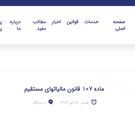
صفحه
خدمات
قوانین
اخبار
مطالب
درباره
پ
اصلی
مفید
ما
پ
ماده 107 قانون مالیاتهای مستقیم
شنبه , 28 تیر 1404
0 دیدگاه