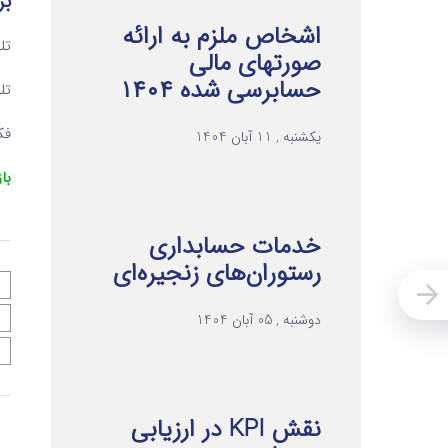
بر
اشخاص ملزم به ارائه
تلفن ۱ 
صورتهای مالی
حسابرسی شده ۱۴۰۴
تلفن ۲ 
فکس 
یکشنبه , 11 آبان 1404
با
خدمات حسابداری
رستوران‌های زنجیره‌ای
دوشنبه , 05 آبان 1404
نقش KPI در ارزیابی