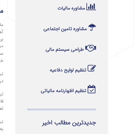
مشاوره مالیات
ماده 1 
مشاوره تامین اجتماعی
آه
بر
«س
طراحی سیستم مالی
سا
خو
تنظیم لوایح دفاعیه
در
تنظیم اظهارنامه مالیاتی
تع
جدیدترین مطالب اخیر
به