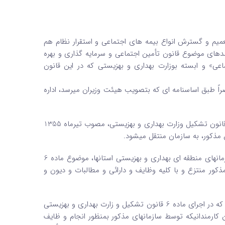
صلاحی 28ˏ/04ˏ/1358)ـ بمنظور اجراء و تعمیم و گسترش انواع بیمه های اجتماعی و استقرار نظام هم
دهای موضوع قانون تأمین اجتماعی و سرمایه گذاری و بهره
عی» و ابسته بوزارت بهداری و بهزیستی که در این قانون
ً طبق اساسنامه ای که بتصویب هیئت وزیران میرسد، اداره
تبصره 1 (الحاقی 28/ˏ04ˏ/1358)ـ صندو ق تأمین اجتماعی موضوع ماده 10 قانون تشکیل وزارت بهداری و بهزیستی، مصوب تیرماه 1355
 مذکور، به سازمان منتقل میشود.
تبصره 2 (الحاقی 28/ˏ04ˏ/1358)ـ کلیه و احدهای اجرائی تأمین اجتماعی سازمانهای منطقه ای بهداری و بهزیستی استانها، موضوع ماده 6
و بهزیستی مصوب تیرماه 1355، از سازمانهای مذکور منتزع و با کلیه وظایف و دارائی و مطالبات و دیون و
تبصره 3 (الحاقی 28ˏ/04/ˏ1358)ـ کلیه کارکنان سازمان تأمین اجتماعی سابق که در اجرای ماده 6 قانون تشکیل و زارت بهداری و بهزیستی
 کارمندانیکه توسط سازمانهای مذکور بمنظور انجام و ظایف