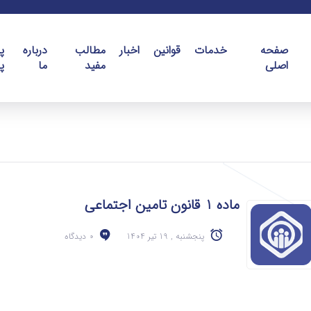
صفحه
خدمات
قوانین
اخبار
مطالب
درباره
پ
اصلی
مفید
ما
پ
ماده 1 قانون تامین اجتماعی
پنجشنبه , 19 تیر 1404
0 دیدگاه