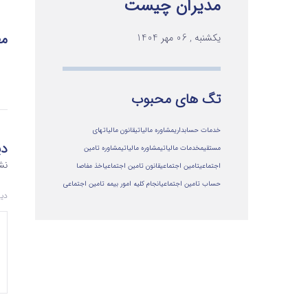
مدیران چیست
مط
یکشنبه , 06 مهر 1404
تگ های محبوب
خدمات حسابداری
مشاوره مالیاتی
قانون مالیاتهای
دی
مستقیم
خدمات مالیاتی
مشاوره مالياتي
مشاوره تامین
نش
اجتماعی
تامین اجتماعی
قانون تامین اجتماعی
اخذ مفاصا
حساب تامین اجتماعی
انجام کلیه امور بیمه تامین اجتماعی
دی