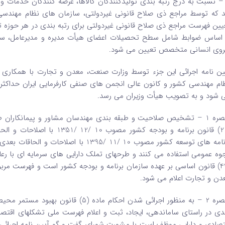
د که توسط مراجع ذی ‌صلاح قانونی غیر‌دولتی، سازمان‌ های نظام مهندسی و
یین فهرست مراجع ذی‌ صلاح قانونی غیر‌دولتی برای رتبه‌ بندی در هر حوز
 اساس ضوابط شامل سطح تحصیلات اعضای هیأت مدیره و مدیرعامل، سوابق
روی انسانی متخصص تعیین می ‌شود.
ین ‌نامه اجرائی این جزء توسط وزارت صنعت، معدن و تجارت با همکاری دس
ام مهندسی کشور و کانون عالی انجمن ‌های صنفی کارفرمایی ایران حداکثر 
‌ شود و به تصویب هیأت وزیران می‌ رسد.
تبصره 1 – تشخیص صلاحیت و طبقه ‌بندی مهندسان مشاور و پیمانکاران 
برنامه‌ های توسعه کشور مصوب 10 /11 /395
وه عمومی استفاده می‌ کنند و طرحهای تملک دارایی‌ های سرمایه‌ ای با 
(44) قانون اساسی بر عهده سازمان برنامه و بودجه کشور است و فهرست م
دن و تجارت اعلام می ‌شود.
دی در راستای ساماندهی، ایجاد، ثبت و اعلام فهرست ملی تشکلهای اقتصادی،
تصادی و دارایی موظف است با مشورت شورای گفت ‌و گو آیین‌ نامه اجرائی آ