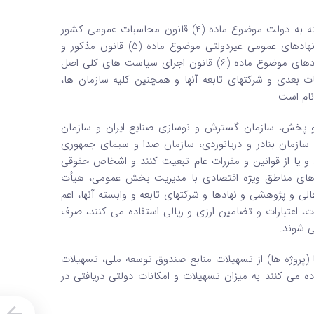
ماده 2 – کلیه وزارتخانه ‌ها، سازمان‌ ها، مؤسسات، شرکتهای دولتی یا وابسته به دولت موضوع ماده (4) قانون محاسبات عمومی کشور
مصوب 1 /6 /1366 با اصلاحات و الحاقات بعدی آن، بانکها، مؤسسات و نهادهای عمومی غیر‌دولتی موضوع ماده (5) قانون مذکور و
شرکتهای تابعه آنها، بنیادها، نهادهای انقلاب اسلامی، شرکتها، مؤسسات و نهادهای موضوع ماده (6) قانون اجرای سیاست ‌های کلی اصل
وب 25 /3 /1387 با اصلاحات و الحاقات بعدی و شرکتهای تابعه آنها و همچنین کلیه سازمان‌ ها،
نام است
ش و پخش، سازمان گسترش و نوسازی صنایع ایران و سازمان
سازمان بنادر و دریانوردی، سازمان صدا و سیمای جمهوری
د و یا از قوانین و مقررات عام تبعیت کنند و اشخاص حقوقی
مان ‌های مناطق ویژه اقتصادی با مدیریت بخش عمومی، هیأت
ی و پژوهشی و نهادها و شرکتهای تابعه و وابسته آنها، اعم
ات، اعتبارات و تضامین ارزی و ریالی استفاده می‌ کنند، صرف
‌ شوند.
 (پروژه ‌ها) از تسهیلات منابع صندوق توسعه ملی، تسهیلات
ه می ‌کنند به میزان تسهیلات و امکانات دولتی دریافتی در