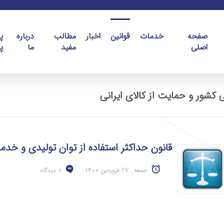
صفحه
خدمات
قوانین
اخبار
مطالب
درباره
پ
اصلی
مفید
ما
پ
 کشور و حمایت از کالای ایرانی
قانون حداکثر استفاده از توان تولیدی و خدما
جمعه , 27 فروردین 1400
0 دیدگاه