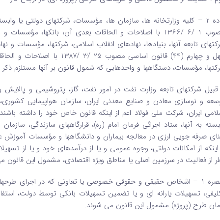
چهل و چهارم (44) قانون اساسی مص
کتها، مؤسسات، دستگاهها و واحدهایی که شمول قانون بر آنها مستلزم ذکر 
 قبیل شرکتهای تابعه وزارت نفت در امور نفت، گاز، پتروشیمی و پالای
سعه و نوسازی معادن و صنایع معدنی ایران، سازمان هواپیمایی کشوری، 
لامی ایران، شرکت ملی فولاد اعم از اینکه قانون خاص خود را داشته باشن
بسته به آنها، ستاد اجرائی فرمان امام (ره)، قرارگاههای سازندگی، ساز
نای صرفه ‌جویی ارزی در معالجه بیماران و دانشگاهها و مؤسسات آموزش عال
 اینکه از امکانات دولتی، وجوه عمومی و یا از درآمدهای خود و یا از تسهیل
ظر از فعالیت در سرزمین اصلی یا مناطق ویژه اقتصادی، مشمول این قانون می
تبصره 1 – اشخاص حقیقی و حقوقی خصوصی یا تعاونی که در اجرای طرحها
لیفی، تسهیلات یارانه ‌ای و یا تضمین تسهیلات بانکی توسط دولت، استفاد
ان طرح (پروژه) مشمول این قانون می ‌شوند.