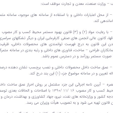
ف – وزارت صنعت، معدن و تجارت موظف است:
 – از محل اعتبارات داخلی و با استفاده از سامانه ‌های موجود، سامانه
ماندهی کند.
اقها، کانون عالی انجمن ‌های صنفی کارفرمایی ایران و دیگر تشکلهای سراسری 
ن این قانون به درج فهرست توانمندی‌ های محصولات داخلی، ظرفیت و
‌ صورت مستمر روزآمد و در دسترس عموم باشد.
 – عمق ساخت داخل محصولات داخلی و نصب برچسب نشان ‌دهنده درصد ع
ه تعیین و در سامانه موضوع جزء (1) این بند درج کند.
محیط کسب و کار مصوب 16 /11 /1390 با اصلاحا
دجه کشور و وزارتخانه‌ های نفت‌، نیرو، جهاد کشاورزی و بهداشت، درمان 
ن قانون تهیه می ‌شود و به تصویب هیأت وزیران می‌ رسد.