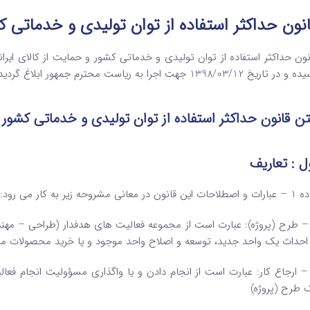
نون حداکثر استفاده از توان تولیدی و خدماتی ک
اریخ 1398/03/12 جهت اجرا به ریاست محترم جمهور ابلاغ گردید . متن کامل قانون یادشده به شرح زیر می باشد :
ن قانون حداکثر استفاده از توان تولیدی و خدماتی کشور و
ل : تعاریف
 این قانون در معانی مشروحه زیر به‌ کار می‌ رود:
 – طرح (پروژه): عبارت است از مجموعه فعالیت‌ های هدفدار (طراحی – مهندسی،
 احداث یک واحد جدید، توسعه و اصلاح واحد موجود و یا خرید محصولات 
 – ارجاع کار: عبارت است از انجام دادن و یا واگذاری مسؤولیت انجام فع
 طرح (پروژه)