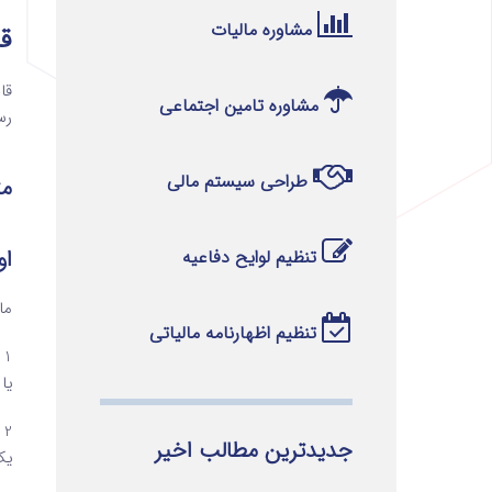
مشاوره مالیات
قا
مشاوره تامین اجتماعی
رسیده و در ت
طراحی سیستم مالی
مت
او
تنظیم لوایح دفاعیه
ماده 1 – عبارات و اصطلاحات
تنظیم اظهارنامه مالیاتی
1
یا
2
جدیدترین مطالب اخیر
یک