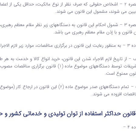
تبصره 2 – اشخاص حقوقی که صرف ‌نظر از نوع مالکیت، حداقل یکی از اع
یین می ‌شوند، مشمول این قانون می ‌شوند.
ن قانون و با إذن مقام معظم رهبری می ‌باشد.
انون در برگزاری مناقصات، موارد زیر لازم ‌الاجراء است:
ف – از تاریخ لازم‌ الاجراء ‌شدن این قانون، خرید انواع کالا و خدمت به هر 
نون ممنوع است.
اقصات افزوده می‌ شوند.
قانون حداکثر استفاده از توان تولیدی و خدماتی کشور و حم
ه 4 –