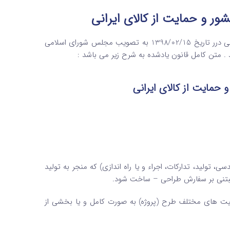
شور و حمایت از کالای ایرانی
قانون حداکثر استفاده از توان تولیدی و خدماتی کشور و حمایت از کالای ایرانی درر تاریخ 1398/02/15 به تصویب مجلس شورای اسلامی
 حمایت از کالای ایرانی
 تولید، تدارکات، اجراء و یا راه ‌اندازی) که منجر به تولید
مبتنی بر سفارش طراحی – ساخت شود.
الیت‌ های مختلف طرح (پروژه) به‌ صورت کامل و یا بخشی از