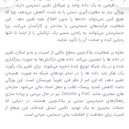
همه طرفین به یک داده واحد و غیرقابل تغییر دسترسی دارند.
این
ویژگی نیاز به مغایرت‌گیری دستی را به شدت کاهش می‌دهد، چرا که
هیچ کس نمی‌تواند داده‌ها را بدون اطلاع بقیه تغییر دهد.
این
شفافیت فرآیندهای حسابرسی را ساده‌تر و کارآمدتر می‌کند، زیرا
حسابرسان می‌توانند به راحتی مسیر یک تراکنش را از ابتدا تا انتها
ردیابی کرده و صحت آن را تأیید نمایند.
علاوه بر شفافیت، بلاک‌چین سطح بالایی از امنیت و عدم امکان تغییر
در داده‌ ها را تضمین می‌کند.
داده‌ های تراکنش‌ها به صورت رمزگذاری
شده و در یک شبکه توزیع‌ شده ذخیره می‌شوند. برای تغییر یک رکورد،
یک هکر باید داده‌ ها را در تمام نودهای شبکه به صورت همزمان
تغییر دهد، که این امر از نظر فنی تقریباً غیرممکن است.
این ویژگی
باعث کاهش شدید ریسک تقلب و جعل اسناد مالی می‌شود. سازمان‌
های معتبری مانند PwC و Deloitte نیز در حال بررسی و پیاده‌ سازی
راهکارهای حسابرسی مبتنی بر بلاک‌چین هستند.
در دنیایی که
حملات سایبری به یک تهدید دائمی تبدیل شده‌اند، این سطح از
امنیت برای حفاظت از اطلاعات مالی حساس، حیاتی است.