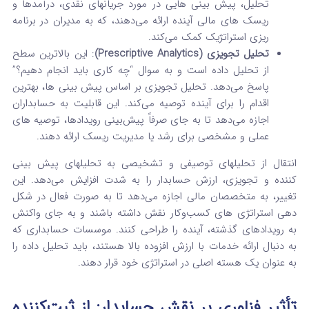
تحلیل، پیش‌ بینی‌ هایی در مورد جریانهای نقدی، درآمدها و
ریسک‌ های مالی آینده ارائه می‌دهند، که به مدیران در برنامه‌
ریزی استراتژیک کمک می‌کند.
تحلیل تجویزی (Prescriptive Analytics)
: این بالاترین سطح
از تحلیل داده است و به سوال “چه کاری باید انجام دهیم؟”
پاسخ می‌دهد.
تحلیل تجویزی بر اساس پیش‌ بینی‌ ها، بهترین
اقدام را برای آینده توصیه می‌کند.
این قابلیت به حسابداران
اجازه می‌دهد تا به جای صرفاً پیش‌بینی رویدادها، توصیه‌ های
عملی و مشخصی برای رشد یا مدیریت ریسک ارائه دهند.
انتقال از تحلیلهای توصیفی و تشخیصی به تحلیلهای پیش‌ بینی‌
کننده و تجویزی، ارزش حسابدار را به شدت افزایش می‌دهد.
این
تغییر، به متخصصان مالی اجازه می‌دهد تا به صورت فعال در شکل‌
دهی استراتژی‌ های کسب‌وکار نقش داشته باشند و به جای واکنش
به رویدادهای گذشته، آینده را طراحی کنند. موسسات حسابداری که
به دنبال ارائه خدمات با ارزش‌ افزوده بالا هستند، باید تحلیل داده را
به عنوان یک هسته اصلی در استراتژی خود قرار دهند.
تأثیر فناوری بر نقش حسابدار: از ثبت‌کننده