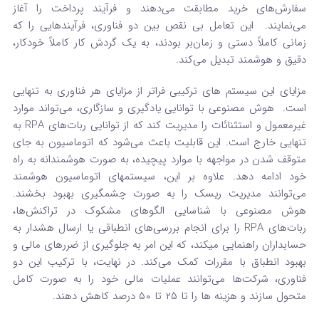
سفارش‌های خرید مطابقت می‌دهند و فرآیند پرداخت را آغاز
می‌نمایند.
این تعامل بی‌ نقص بین دو فناوری، فرآیندهایی را که
زمانی کاملاً دستی و زمان‌بر بودند، به یک گردش کار کاملاً خودکار،
دقیق و هوشمند تبدیل می‌کند.
مزایای این سیستم‌ های ترکیبی فراتر از مزایای هر فناوری به تنهایی
است.
هوش مصنوعی با توانایی یادگیری و سازگاری، می‌تواند موارد
غیرمعمول و استثنائات را مدیریت کند که از توانایی ربات‌های RPA به
تنهایی خارج است.
این قابلیت باعث می‌شود که اتوماسیون به جای
متوقف شدن در مواجهه با موارد پیچیده، به صورت هوشمندانه به راه
خود ادامه دهد.
علاوه بر این، سیستمهای اتوماسیون هوشمند
می‌توانند مدیریت ریسک را به صورت چشمگیری بهبود بخشند.
هوش مصنوعی با شناسایی الگوهای مشکوک در تراکنش‌ها،
ربات‌های RPA را برای انجام بررسی‌های انطباقی یا ارسال هشدار به
حسابداران راهنمایی میکند، که این امر به جلوگیری از ضررهای مالی و
بهبود انطباق با مقررات کمک می‌کند.
در نهایت، با ترکیب این دو
فناوری، شرکت‌ها می‌توانند عملیات مالی خود را به صورت کامل
متحول سازند و هزینه‌ ها را تا ۲۵ تا ۵۰ درصد کاهش دهند.