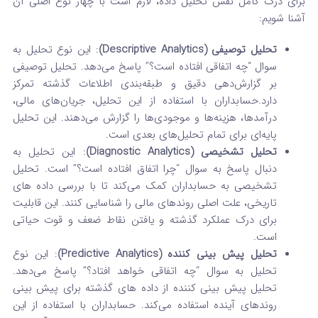
برای درک کامل نقش تحلیل داده، لازم است با چهار نوع اصلی آن
آشنا شویم:
تحلیل توصیفی (Descriptive Analytics)
: این نوع تحلیل به
سوال “چه اتفاقی افتاده است؟” پاسخ می‌دهد.
تحلیل توصیفی
بر گزارش‌دهی دقیق و طبقه‌بندی اطلاعات گذشته تمرکز
دارد.
حسابداران با استفاده از این تحلیل، جریان‌های مالی،
درآمدها، هزینه‌ها و موجودی‌ها را گزارش می‌دهند. این تحلیل
پایه‌ای برای تمام تحلیل‌های بعدی است.
تحلیل تشخیصی (Diagnostic Analytics)
: این تحلیل به
دنبال پاسخ به سوال “چرا اتفاق افتاده است؟” است.
تحلیل
تشخیصی به حسابداران کمک می‌کند تا با بررسی داده‌ های
تاریخی، علت اصلی روندهای مالی را شناسایی کنند.
این قابلیت
برای درک عملکرد گذشته و یافتن نقاط ضعف و قوت حیاتی
است.
تحلیل پیش‌ بینی‌ کننده (Predictive Analytics)
: این نوع
تحلیل به سوال “چه اتفاقی خواهد افتاد؟” پاسخ می‌دهد.
تحلیل پیش‌ بینی‌ کننده از داده‌ های گذشته برای پیش‌ بینی
روندهای آینده استفاده می‌کند.
حسابداران با استفاده از این