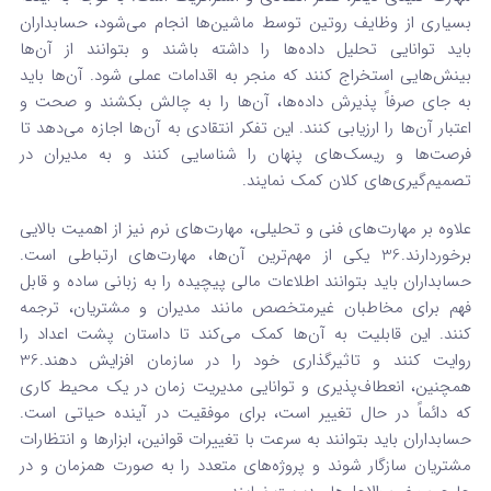
بسیاری از وظایف روتین توسط ماشین‌ها انجام می‌شود، حسابداران
باید توانایی تحلیل داده‌ها را داشته باشند و بتوانند از آن‌ها
بینش‌هایی استخراج کنند که منجر به اقدامات عملی شود.
آن‌ها باید
به جای صرفاً پذیرش داده‌ها، آن‌ها را به چالش بکشند و صحت و
اعتبار آن‌ها را ارزیابی کنند.
این تفکر انتقادی به آن‌ها اجازه می‌دهد تا
فرصت‌ها و ریسک‌های پنهان را شناسایی کنند و به مدیران در
تصمیم‌گیری‌های کلان کمک نمایند.
علاوه بر مهارت‌های فنی و تحلیلی، مهارت‌های نرم نیز از اهمیت بالایی
برخوردارند.
36
یکی از مهم‌ترین آن‌ها، مهارت‌های ارتباطی است.
حسابداران باید بتوانند اطلاعات مالی پیچیده را به زبانی ساده و قابل
فهم برای مخاطبان غیرمتخصص مانند مدیران و مشتریان، ترجمه
کنند.
این قابلیت به آن‌ها کمک می‌کند تا داستان پشت اعداد را
روایت کنند و تاثیرگذاری خود را در سازمان افزایش دهند.
36
همچنین، انعطاف‌پذیری و توانایی مدیریت زمان در یک محیط کاری
که دائماً در حال تغییر است، برای موفقیت در آینده حیاتی است.
حسابداران باید بتوانند به سرعت با تغییرات قوانین، ابزارها و انتظارات
مشتریان سازگار شوند و پروژه‌های متعدد را به صورت همزمان و در