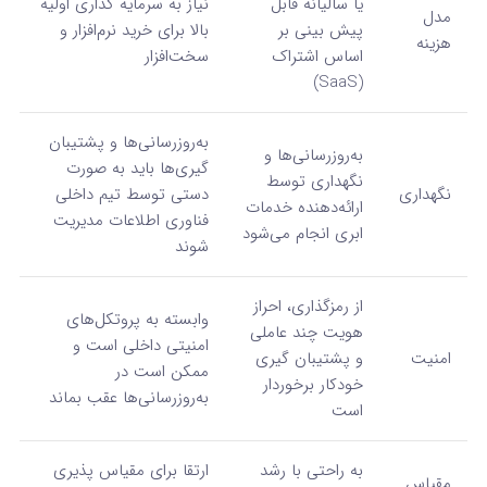
یا سالیانه قابل
نیاز به سرمایه‌ گذاری اولیه
مدل
پیش‌ بینی بر
بالا برای خرید نرم‌افزار و
هزینه
اساس اشتراک
سخت‌افزار
(SaaS)
به‌روزرسانی‌ها و پشتیبان‌
به‌روزرسانی‌ها و
گیری‌ها باید به صورت
نگهداری توسط
نگهداری
دستی توسط تیم داخلی
ارائه‌دهنده خدمات
فناوری اطلاعات مدیریت
ابری انجام می‌شود
شوند
از رمزگذاری، احراز
وابسته به پروتکل‌های
هویت چند عاملی
امنیتی داخلی است و
امنیت
و پشتیبان‌ گیری
ممکن است در
خودکار برخوردار
به‌روزرسانی‌ها عقب بماند
است
به راحتی با رشد
ارتقا برای مقیاس‌ پذیری
مقیاس‌