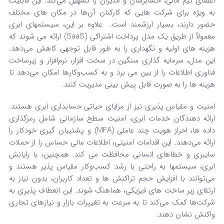
اعضای تیم مالی، حسابرسان و مدیران را تسهیل می‌کند.
این قابلیت
به ویژه برای شرکت‌ هایی که کارکنان آن‌ها در مکان‌ های مختلف
حضور دارند، بسیار ارزشمند است.
علاوه بر این، سیستمهای ابری
معمولاً از طریق یک مدل پرداخت اشتراکی (SaaS) ارائه می‌ شوند که
هزینه‌ های اولیه و نگهداری را به طور قابل توجهی کاهش می‌دهد.
این مدل، سرمایه‌ گذاری سنگین در سخت‌ افزار، نرم‌افزار و زیرساخت
فناوری اطلاعات را از بین می‌ برد و به کسب‌وکارها امکان می‌دهد تا
هزینه‌ ها را به صورت قابل پیش‌ بینی مدیریت کنند.
امنیت و مقیاس‌ پذیری نیز از مزایای حیاتی حسابداری ابری هستند.
ارائه دهندگان خدمات ابری، امنیت سطح سازمانی شامل رمزگذاری
داده‌ ها، احراز هویت چند عاملی (MFA) و پشتیبان‌ گیری خودکار را
ارائه می‌دهند.
این اقدامات امنیتی، اطلاعات مالی حساس را از حملات
سایبری و خطاهای انسانی محافظت می‌ کند.
همچنین، با رایانش
ابری، سیستمها به راحتی با رشد کسب‌وکار مقیاس پذیر هستند و
می‌توانند با افزایش حجم تراکنش‌ ها و تعداد کاربران، بدون نیاز به
ارتقای زیر ساخت‌ های فیزیکی، هماهنگ شوند.
این انعطاف پذیری به
شرکت‌ها کمک می‌کند تا به سرعت به تغییرات بازار و نیازهای تجاری
واکنش نشان دهند.