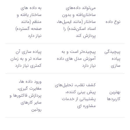
می‌تواند داده‌های
به داده‌ های
ساختاریافته و بدون
ساختار یافته و
نوع داده
ساختار (مانند ایمیل‌ها،
منظم (مانند
اسناد اسکن‌شده) را
صفحه‌ گسترده)
پردازش کند
نیاز دارد
پیچیدگی
پیچیده‌تر است و به
پیاده‌ سازی آن
پیاده‌
آموزش مدل‌ های داده
ساده‌ تر و به زمان
سازی
نیاز دارد
کمتری نیاز دارد
ورود داده‌ ها،
کشف تقلب، تحلیل‌های
مغایرت‌ گیری،
بهترین
پیش‌ بینی‌ کننده،
پردازش فاکتورها و
کاربردها
پشتیبانی از خدمات
سایر کارهای
مشاوره‌ ای
روتین