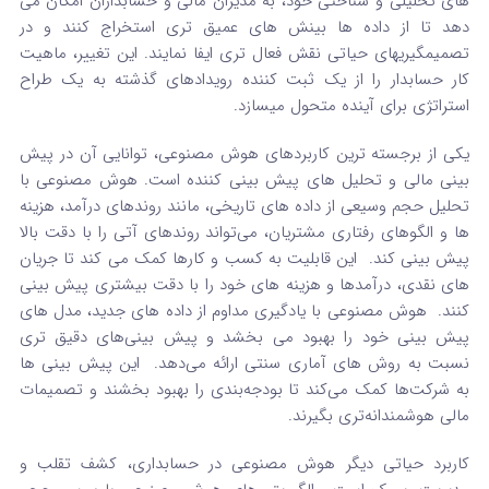
های تحلیلی و شناختی خود، به مدیران مالی و حسابداران امکان می‌
دهد تا از داده‌ ها بینش‌ های عمیق‌ تری استخراج کنند و در
تصمیمگیریهای حیاتی نقش فعال‌ تری ایفا نمایند. این تغییر، ماهیت
کار حسابدار را از یک ثبت‌ کننده رویدادهای گذشته به یک طراح
استراتژی برای آینده متحول میسازد.
یکی از برجسته‌ ترین کاربردهای هوش مصنوعی، توانایی آن در پیش‌
بینی مالی و تحلیل‌ های پیش‌ بینی‌ کننده است. هوش مصنوعی با
تحلیل حجم وسیعی از داده‌ های تاریخی، مانند روندهای درآمد، هزینه‌
ها و الگوهای رفتاری مشتریان، می‌تواند روندهای آتی را با دقت بالا
پیش‌ بینی کند.
این قابلیت به کسب‌ و کارها کمک می‌ کند تا جریان‌
های نقدی، درآمدها و هزینه‌ های خود را با دقت بیشتری پیش‌ بینی
کنند.
هوش مصنوعی با یادگیری مداوم از داده‌ های جدید، مدل‌ های
پیش‌ بینی خود را بهبود می‌ بخشد و پیش‌ بینی‌های دقیق‌ تری
نسبت به روش‌ های آماری سنتی ارائه می‌دهد.
این پیش‌ بینی‌ ها
به شرکت‌ها کمک می‌کند تا بودجه‌بندی را بهبود بخشند و تصمیمات
مالی هوشمندانه‌تری بگیرند.
کاربرد حیاتی دیگر هوش مصنوعی در حسابداری، کشف تقلب و