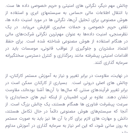
چالش مهم دیگر، نگرانی‌ های امنیتی و حریم خصوصی داده‌ ها ست.
با انتقال اطلاعات مالی حساس به سیستمهای ابری و استفاده از
هوش مصنوعی برای تحلیل آن‌ها، نگرانی‌ ها در مورد امنیت داده‌ ها،
نقض حریم خصوصی و حملات سایبری افزایش می‌یابد.
در یک
نظرسنجی، امنیت داده‌ها به عنوان مهم‌ترین نگرانی شرکت‌های مالی
در هنگام استفاده از هوش مصنوعی شناخته شده است.
برای حفظ
اعتماد مشتریان و جلوگیری از عواقب قانونی، موسسات باید در
اقدامات امنیتی پیشرفته مانند رمزگذاری و کنترل دسترسی سختگیرانه
سرمایه‌ گذاری کنند.
در نهایت، مقاومت در برابر تغییر و نیاز به آموزش مستمر کارکنان، از
چالش‌ های اصلی درونی است.
بسیاری از کارکنان ممکن است در
برابر تغییر فرآیندهای سنتی که سال‌ها با آن‌ها آشنا بوده‌اند، مقاومت
نشان دهند.
علاوه بر این، اطمینان از اینکه تیم‌ های حسابداری با
سرعت پیشرفت فناوری‌ ها همگام هستند، یک چالش بزرگ است.
از
آنجا که سیستم‌های هوش مصنوعی دائماً در حال تکامل هستند،
دانش و مهارت‌ های لازم برای کار با آن‌ ها نیز باید به صورت مستمر
به‌ روزر سانی شود، که این امر نیاز به سرمایه‌ گذاری در آموزش مداوم
دارد.