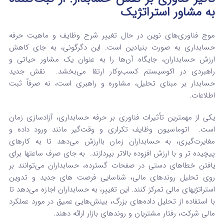
به مشاور استراتژیک
موج فناوری‌های نوین در حال تغییر شرح وظایف و ماهیت حرفه
حسابداری به صورت بنیادین است. این دگرگونی، به جای کاهش
ارزش حسابداران، جایگاه آن‌ها را به عنوان یک مشاور حیاتی و
راهبردی در اکوسیستم کسب‌وکار ارتقا می‌بخشد.
نقش جدید
حسابدار بر مبنای تحلیل، مشاوره و راهبری است، نه صرفاً ثبت
اطلاعات.
یکی از مهمترین تأثیرات فناوری بر حرفه حسابداری، آزادسازی زمان
است.
اتوماسیون وظایف تکراری و وقت‌گیر مانند ورود داده و
مغایرت‌گیری، به حسابداران زمان باارزش می‌دهد تا به کارهای
پیچیده تر و با ارزش افزوده بالاتر بپردازند.
به جای صرف ساعتها برای
یافتن خطاهای دستی در صفحات گسترده، حسابداران می‌توانند بر
روی تحلیل روندهای مالی، شناسایی فرصت های جدید و تدوین
استراتژیهای مالی تمرکز کنند.
این تغییر، به حسابداران اجازه می‌دهد تا
با استفاده از تحلیل داده‌های بزرگ، بینش‌هایی عمیق در مورد عملکرد
مالی شرکت، رفتار مشتریان و روندهای بازار ارائه دهند.