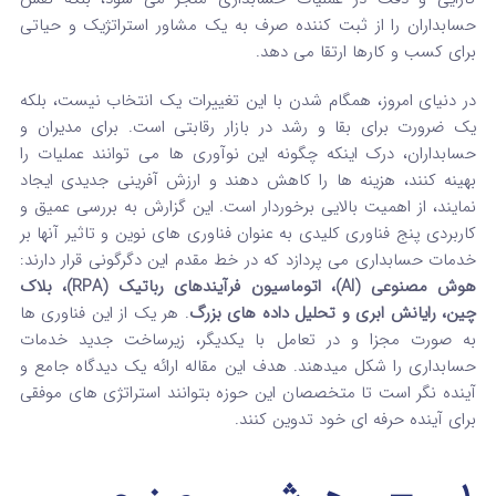
حسابداران را از ثبت‌ کننده صرف به یک مشاور استراتژیک و حیاتی
برای کسب‌ و کارها ارتقا می‌ دهد.
در دنیای امروز، همگام شدن با این تغییرات یک انتخاب نیست، بلکه
یک ضرورت برای بقا و رشد در بازار رقابتی است. برای مدیران و
حسابداران، درک اینکه چگونه این نوآوری‌ ها می‌ توانند عملیات را
بهینه کنند، هزینه‌ ها را کاهش دهند و ارزش‌ آفرینی جدیدی ایجاد
نمایند، از اهمیت بالایی برخوردار است. این گزارش به بررسی عمیق و
کاربردی پنج فناوری کلیدی به عنوان فناوری های نوین و تاثیر آنها بر
خدمات حسابداری می‌ پردازد که در خط مقدم این دگرگونی قرار دارند:
هوش مصنوعی (AI)، اتوماسیون فرآیندهای رباتیک (RPA)، بلاک‌
چین، رایانش ابری و تحلیل داده‌ های بزرگ
. هر یک از این فناوری‌ ها
به صورت مجزا و در تعامل با یکدیگر، زیرساخت جدید خدمات
حسابداری را شکل میدهند.
هدف این مقاله ارائه یک دیدگاه جامع و
آینده‌ نگر است تا متخصصان این حوزه بتوانند استراتژی‌ های موفقی
برای آینده حرفه‌ ای خود تدوین کنند.