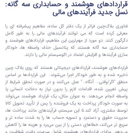
قراردادهای هوشمند و حسابداری سه‌ گانه:
نسل جدید فرآیندهای مالی
فناوری بلاک‌چین فراتر از یک دفتر کل ساده، مفاهیم پیشرفته‌ ای را
معرفی کرده است که می‌ توانند فرآیندهای مالی را به طور کامل
دگرگون کنند. دو مورد از مهم‌ترین این مفاهیم، قراردادهای هوشمند و
حسابداری سه‌ گانه هستند که پتانسیل حذف واسطه‌ ها، خودکار
سازی فرآیندها و افزایش اعتماد در اکوسیستم مالی را دارند.
قراردادهای هوشمند، قراردادهای دیجیتالی هستند که روی بلاک‌ چین
ذخیره شده و به طور خودکار اجرا می‌شوند.
این قراردادها بر اساس
منطق “اگر/وقتی… آنگاه…” عمل می‌کنند و در صورت تحقق شرایط از
پیش تعیین‌ شده، اقدامات لازم را بدون نیاز به دخالت انسانی یا
واسطه انجام می‌دهند.
به عنوان مثال، یک قرارداد هوشمند می‌تواند
به صورت خودکار پرداخت به یک فروشنده را پس از تأیید تحویل کالا
توسط مشتری، آزاد کند.
5
این سیستم، فرآیندهای مانند پرداخت‌ ها،
مدیریت حقوق و دستمزد و تسویه حساب‌ ها را به شدت ساده‌ تر و
سریع‌ تر می‌کند، خطاهای دستی را از بین می‌برد و هزینه‌ ها را کاهش
می‌دهد.
مزایای قراردادهای هوشمند شامل سرعت، دقت، شفافیت و