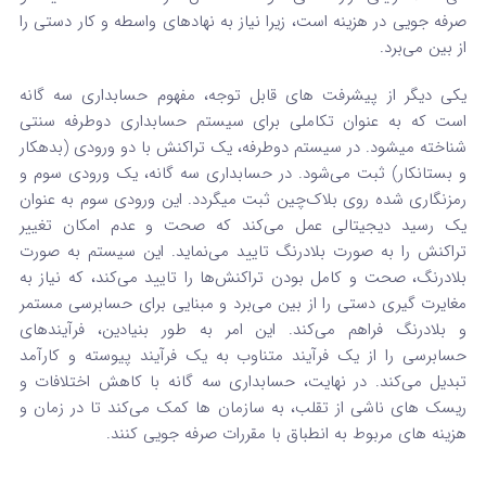
صرفه‌ جویی در هزینه است، زیرا نیاز به نهادهای واسطه و کار دستی را
از بین می‌برد.
یکی دیگر از پیشرفت‌ های قابل توجه، مفهوم حسابداری سه‌ گانه
است که به عنوان تکاملی برای سیستم حسابداری دوطرفه سنتی
شناخته میشود.
در سیستم دوطرفه، یک تراکنش با دو ورودی (بدهکار
و بستانکار) ثبت می‌شود. در حسابداری سه‌ گانه، یک ورودی سوم و
رمزنگاری شده روی بلاک‌چین ثبت میگردد.
این ورودی سوم به عنوان
یک رسید دیجیتالی عمل می‌کند که صحت و عدم امکان تغییر
تراکنش را به صورت بلادرنگ تایید می‌نماید. این سیستم به صورت
بلادرنگ، صحت و کامل بودن تراکنش‌ها را تایید می‌کند، که نیاز به
مغایرت‌ گیری دستی را از بین می‌برد و مبنایی برای حسابرسی مستمر
و بلادرنگ فراهم می‌کند.
این امر به طور بنیادین، فرآیندهای
حسابرسی را از یک فرآیند متناوب به یک فرآیند پیوسته و کارآمد
تبدیل می‌کند. در نهایت، حسابداری سه‌ گانه با کاهش اختلافات و
ریسک‌ های ناشی از تقلب، به سازمان‌ ها کمک می‌کند تا در زمان و
هزینه‌ های مربوط به انطباق با مقررات صرفه‌ جویی کنند.