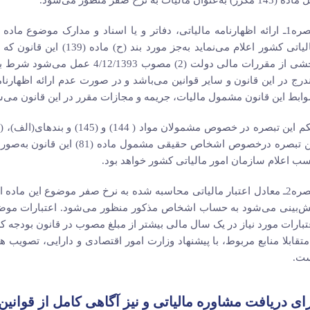
14 مکرر) به‌عنوان مالیات به نرخ صفر منظور می‌شود.
بخشی از مقررات مالی دولت (2) مص
درج در این قانون و سایر قوانین می‌باشد و در صورت عدم ارائه اظهارنام
ابط این قانون مشمول مالیات، جریمه و مجازات مقرر در این قانون می‌ش
این تبصره درخصوص اشخاص حقیقی
ب اعلام سازمان امور مالیاتی کشور خواهد بود.
تبصره2ـ معادل اعتبار مالیاتی محاسبه شده به نرخ صفر موضوع این ما
ش‌بینی می‌شود به حساب اشخاص مذکور منظور می‌شود. اعتبارات موضو
تبارات مورد نیاز در یک سال مالی بیشتر از مبلغ مصوب در قانون بودجه
متقابلا منابع مربوط، با پیشنهاد وزارت امور اقتصادی و دارایی، تصوی
ت.
ای دریافت مشاوره مالیاتی و نیز آگاهی کامل از قوان