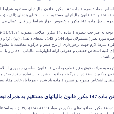
براساس مفاد تبصره 1 ماده 147 مکرر قانون مالیاته
143 مکرر درخصوص احزاز شرایط زیر قابل اعمال می باشد :
با ت
ر ) شرط لازم جهت برخورداری از نرخ صفر و هرگونه معافیت یا مشوق م
 باشد .
نون مذکور ) استفاده از هرگونه معافیت ، شرایط استفاده از نرخ صفر م
ی اشخاص مصرح در تبصره 1 ماده یاد شده ) صرفاً با رعایت مفاد تبصره فوق الذکر امکان پذیر می باشد .
14 مکرر قانون مالیاتهای مستقیم به همراه تبصره های مربوطه :