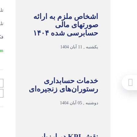
تلفن ۱ 
اشخاص ملزم به ارائه
صورتهای مالی
تلفن ۲ 
حسابرسی شده ۱۴۰۴
فکس :
یکشنبه , 11 آبان 1404
om
خدمات حسابداری
رستوران‌های زنجیره‌ای
دوشنبه , 05 آبان 1404
نقش KPI در ارزیابی