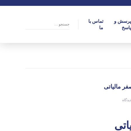
پرسش و
تماس با
پاسخ
ما
فر مالیاتی
اتی