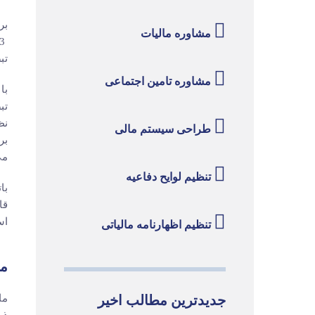
مشاوره مالیات
تبصره 1 ذیل ماده 
مشاوره تامین اجتماعی
نظ
طراحی سیستم مالی
می
تنظیم لوایح دفاعیه
قا
استثنا
تنظیم اظهارنامه مالیاتی
متن ماده 7
جدیدترین مطالب اخیر