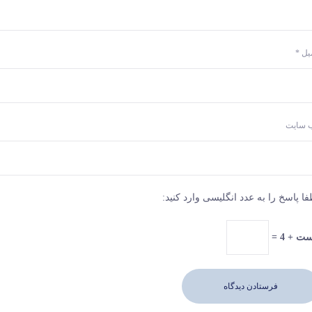
میل
*
‌ سایت
فا پاسخ را به عدد انگلیسی وارد کنید:
ت + 4 =