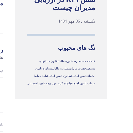
مط
مدیران چیست
یکشنبه , 06 مهر 1404
تگ های محبوب
دی
نش
خدمات حسابداری
مشاوره مالیاتی
قانون مالیاتهای
مستقیم
خدمات مالیاتی
مشاوره مالياتي
مشاوره تامین
دی
اجتماعی
تامین اجتماعی
قانون تامین اجتماعی
اخذ مفاصا
حساب تامین اجتماعی
انجام کلیه امور بیمه تامین اجتماعی
نا