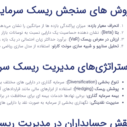
وش‌ های سنجش ریسک سرمایه‌
انحراف معیار بازده
: میزان پراکندگی بازده‌ ها از میانگین را نشان می‌دهد
بتا (Beta)
: نشان‌ دهنده حساسیت یک دارایی نسبت به نوسانات بازار 
ارزش در معرض ریسک (VaR)
: برآورد حداکثر زیان احتمالی در یک باز
تحلیل سناریو و شبیه‌ سازی مونت‌ کارلو
: استفاده از مدل سازی ریاضی ب
ستراتژی‌های مدیریت ریسک سرما
تنوع‌ بخشی (Diversification):
سرمایه‌ گذاری در دارایی‌ های مختلف
پوشش ریسک (Hedging):
استفاده از ابزارهای مالی مانند قراردادهای آ
بیمه سرمایه‌ گذاری:
برخی نهادها خدمات بیمه‌ ای برای محافظت در برابر 
مدیریت نقدینگی:
نگهداری بخشی از سرمایه به صورت نقد یا دارایی‌ های 
قش حسابداران در مدیریت ری