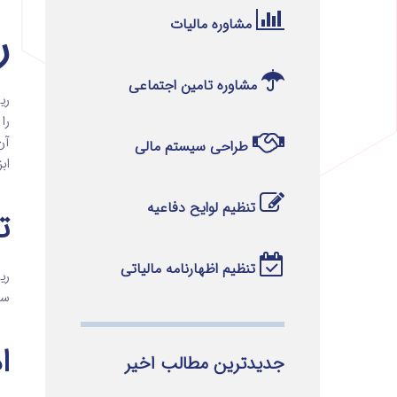
مشاوره مالیات
ر
مشاوره تامین اجتماعی
ری
را
آن
طراحی سیستم مالی
اب
تنظیم لوایح دفاعیه
ت
تنظیم اظهارنامه مالیاتی
ری
سر
ا
جدیدترین مطالب اخیر