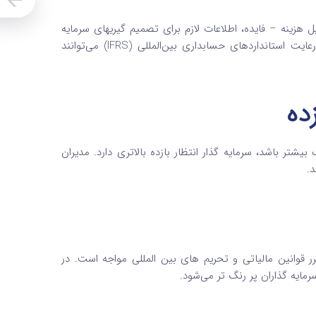
زینه – فایده، اطلاعات لازم برای تصمیم گیریهای سرمایه‌
گذاری را فراهم می‌کنند. آن‌ها همچنین با پیاده‌سازی کنترل‌های داخلی و رعایت استانداردهای حسابداری بین‌المللی (IFRS) می‌توانند
ده
شتر باشد، سرمایه گذار انتظار بازده بالاتری دارد. مدیران
د.
رر قوانین مالیاتی و تحریم‌ های بین المللی مواجه است. در
یه‌ گذاران پر رنگ تر می‌شود.