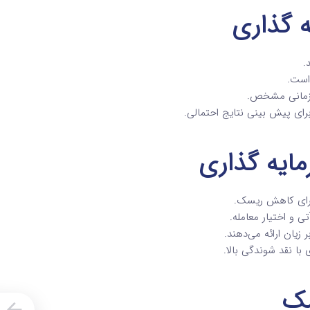
 گذاری
.
است.
ه زمانی مشخص.
رای پیش بینی نتایج احتمالی.
یه‌ گذاری
 برای کاهش ریسک.
تی و اختیار معامله.
زیان ارائه می‌دهند.
با نقد شوندگی بالا.
سک