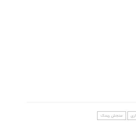
اری
سنجش ریسک