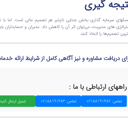
تیجه‌ گیری
سکهای سرمایه‌ گذاری بخش جدایی‌ ناپذیر هر تصمیم مالی است. اما با ش
تراتژی‌ های مدیریت، می‌توان اثر آن را کاهش داد. مدیران و حسابداران باید 
ترین تصمیم‌ها را اتخاذ کنند.
ای دریافت مشاوره و نیز آگاهی کامل از شرایط ارائه خد
راههای ارتباطی با ما :
تماس: 02188191482
تماس: 02188191483
ایمیل ارسال کنید