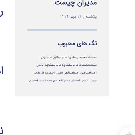
مدیران چیست
ر
یکشنبه , 06 مهر 1404
تگ های محبوب
خدمات حسابداری
مشاوره مالیاتی
قانون مالیاتهای
مستقیم
خدمات مالیاتی
مشاوره مالياتي
مشاوره تامین
ا
اجتماعی
تامین اجتماعی
قانون تامین اجتماعی
اخذ مفاصا
حساب تامین اجتماعی
انجام کلیه امور بیمه تامین اجتماعی
ن