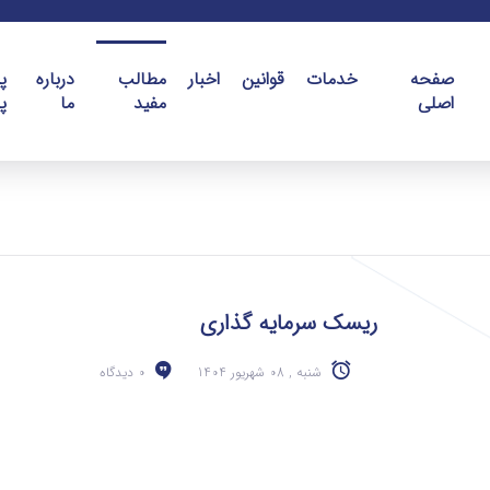
صفحه
خدمات
قوانین
اخبار
مطالب
درباره
پ
اصلی
مفید
ما
پ
ریسک سرمایه‌ گذاری
شنبه , 08 شهریور 1404
0 دیدگاه