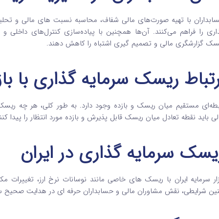
ابداران با تهیه صورت‌های مالی شفاف، محاسبه نسبت‌ های مالی و تحلیل ه
سک گزارشگری مالی و تصمیم گیری اشتباه را کاهش دهند.
رتباط ریسک سرمایه‌ گذاری با باز
بطه‌ای مستقیم میان ریسک و بازده وجود دارد. به طور کلی، هر چه ریسک بی
لی باید نقطه تعادل میان ریسک قابل پذیرش و بازده مورد انتظار را پیدا کنن
یسک سرمایه‌ گذاری در ایران
زار سرمایه ایران با ریسک‌ های خاصی مانند نوسانات نرخ ارز، تغییرات مک
ین شرایطی، نقش مشاوران مالی و حسابداران حرفه‌ ای در هدایت صحیح سرما