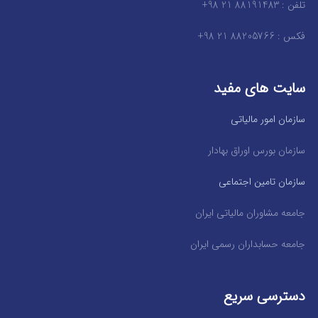
تلفن : 88191483 21 98+
فکس : 88205766 21 98+
سایت های مفید
سازمان امور مالیاتی
سازمان بورس اوراق بهادار
سازمان تامین اجتماعی
جامعه مشاوران مالیاتی ایران
جامعه حسابداران رسمی ایران
دسترسی سریع