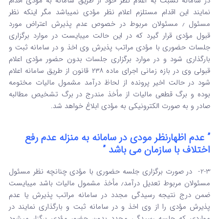
در سامانه نسبت به اعلام نظر خود از طریق سامانه به مؤدی اقدام
نمایند این اقدام مستلزم اعلام نظر مؤدی نمیباشد مگر اینکه نظر
مسئول ٫ مسئولان مربوط در خصوص عدم پذیرش اعتراض مورد
قبول مؤدی قرار گیرد که در این حالت میبایست در موارد برگزاری
جلسات حضوری با مؤدی مراتب پذیرش وی اخذ و در سامانه ثبت و
بارگذاری شود و در موارد برگزاری جلسات بدون حضور مؤدی اعلام
قبولی وی در بازه زمانی اجرای ماده ۲۳۸ قانون از طریق سامانه اعلام
شود در حالت اخیر پرونده از لحاظ درآمد مشمول مالیات مختومه
بوده و برگ قطعی مالیات از مأخذ مندرج در برگ تشخیص مطالبه
صادر و به صورت الکترونیکی به مؤدی ابلاغ خواهد شد.
” عدم اظهارنظر مودی در سامانه به منزله عدم رفع
اختلاف با سازمان می باشد ”
2-3- در صورت برگزاری جلسه حضوری با مؤدی چنانچه نظر مسئول
مسئولان مربوط تعدیل درآمد٫ مأخذ مشمول مالیات باشد میبایست
ضمن درج نتیجه رسیدگی مجدد در سامانه مراتب پذیرش یا عدم
پذیرش مؤدی را از وی اخذ و در سامانه ثبت و بارگذاری نمایند در
مواردی که جلسه رسیدگی مجدد بدون حضور مؤدی برگزار میشود