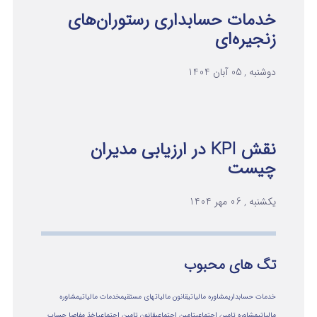
خدمات حسابداری رستوران‌های
زنجیره‌ای
دوشنبه , 05 آبان 1404
نقش KPI در ارزیابی مدیران
چیست
یکشنبه , 06 مهر 1404
تگ های محبوب
خدمات حسابداری
مشاوره مالیاتی
قانون مالیاتهای مستقیم
خدمات مالیاتی
مشاوره
مالياتي
مشاوره تامین اجتماعی
تامین اجتماعی
قانون تامین اجتماعی
اخذ مفاصا حساب