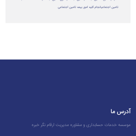
تامین اجتماعی
انجام کلیه امور بیمه تامین اجتماعی
آدرس ما
موسسه خدمات حسابداری و مشاوره مدیریت ارقام نگر خبره