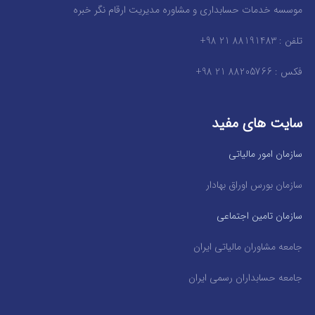
موسسه خدمات حسابداری و مشاوره مدیریت ارقام نگر خبره
تلفن : 88191483 21 98+
فکس : 88205766 21 98+
سایت های مفید
سازمان امور مالیاتی
سازمان بورس اوراق بهادار
سازمان تامین اجتماعی
جامعه مشاوران مالیاتی ایران
جامعه حسابداران رسمی ایران