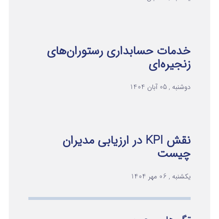
خدمات حسابداری رستوران‌های
زنجیره‌ای
دوشنبه , 05 آبان 1404
نقش KPI در ارزیابی مدیران
چیست
یکشنبه , 06 مهر 1404