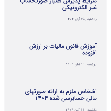
شرایط پذیرش اعتبار صورتحساب
غیر الکترونیکی
یکشنبه , 25 آبان 1404
آموزش قانون مالیات بر ارزش
افزوده
دوشنبه , 19 آبان 1404
اشخاص ملزم به ارائه صورتهای
مالی حسابرسی شده ۱۴۰۴
یکشنبه , 11 آبان 1404