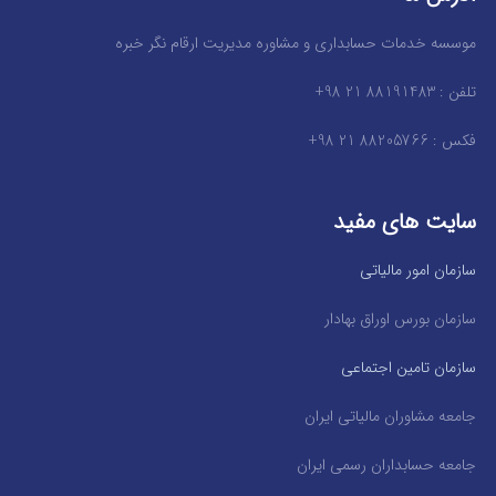
موسسه خدمات حسابداری و مشاوره مدیریت ارقام نگر خبره
تلفن : 88191483 21 98+
فکس : 88205766 21 98+
سایت های مفید
سازمان امور مالیاتی
سازمان بورس اوراق بهادار
سازمان تامین اجتماعی
جامعه مشاوران مالیاتی ایران
جامعه حسابداران رسمی ایران