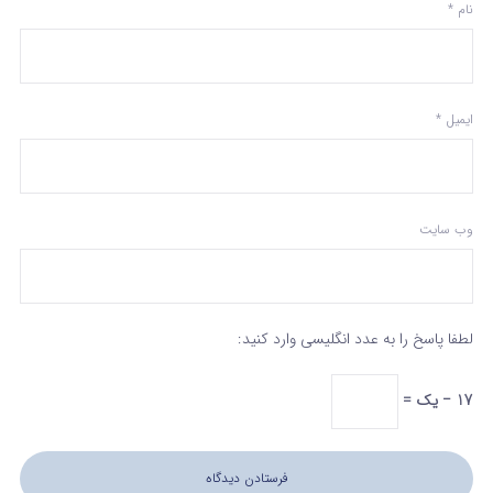
نام
*
ایمیل
*
وب‌ سایت
لطفا پاسخ را به عدد انگلیسی وارد کنید:
17 − یک =