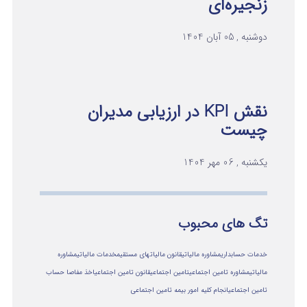
زنجیره‌ای
دوشنبه , 05 آبان 1404
نقش KPI در ارزیابی مدیران
چیست
یکشنبه , 06 مهر 1404
تگ های محبوب
خدمات حسابداری
مشاوره مالیاتی
قانون مالیاتهای مستقیم
خدمات مالیاتی
مشاوره
مالياتي
مشاوره تامین اجتماعی
تامین اجتماعی
قانون تامین اجتماعی
اخذ مفاصا حساب
تامین اجتماعی
انجام کلیه امور بیمه تامین اجتماعی