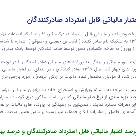
تبار مالیاتی قابل استرداد صادرکنندگان
 خصوص اعتبار مالیاتی قابل استرداد صادرکنندگان نظر به اینکه اطلاعات نها
1397 به تفکیک نام صادر کننده ( اشخاص حقیقی و حقوقی )، شماره یا شناس
ز ( یورو ) به چرخه اقتصادی کشور توسط صادر کنندگان توسط بانک مرکزی جم
ارت امور مالیاتی رسیدگی به پرونده های مالیاتی صادر کنندگان را در الویت 
دوره های چهار گانه سال 1397 صادر کنندگان ، در ابتدای ام
در شده از مؤدیان مشمول نظام مالیات بر ارزش افزوده) را مورد بررسی قرار دا
س با مراجه به سامانه ویرایش و استخراج اطلاعات مؤدیان مالیاتی ، برا
صد بهره مندی از نرخ صفر مالیاتی
که در سامانه مذکور درج گردیده ، میزان
یر مقررات مسترد نمایند . همچنین در رسیدگی به پرونده های مالیات بر عمل
آمدهای حاصل از صادرات کالا و خدمات میبایست براساس همین درصد ، صو
رصد اعتبار مالیاتی قابل استرداد صادرکنندگان و درصد به