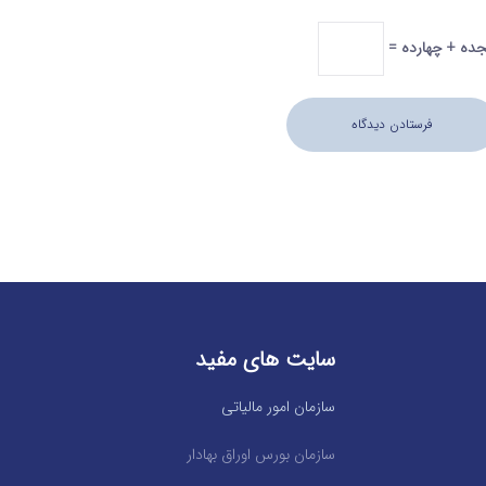
ده + چهارده =
سایت های مفید
سازمان امور مالیاتی
سازمان بورس اوراق بهادار