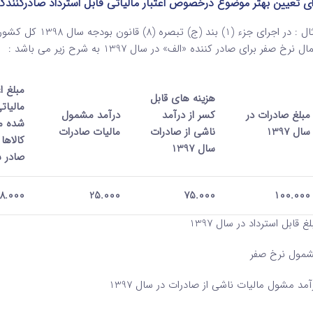
ای تعیین بهتر موضوع درخصوص اعتبار مالیاتی قابل استرداد صادرکنندگان
مثال : در اجرای جز
ال نرخ صفر برای صادر کننده «الف» در سال 1397 به شرح زیر می باشد :
مبلغ اع
هزینه های قابل
مالیات
مبلغ صادرات در
کسر از درآمد
درآمد مشمول
شده م
سال 1397
ناشی از صادرات
مالیات صادرات
کالاها
سال 1397
صادر 
8.000
25.000
75.000
100.000
 قابل استرداد در سال 1397 6400=80%*8000
شمول نرخ صفر 20000 =80% *0
مد مشول مالیات ناشی از صادرات در سال 1397 5000 =20000-25000