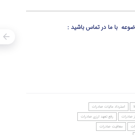
موضوعه
با ما در تماس
باشید :
ا
استرداد مالیات صادرات
ز صادرات
رفع تعهد ارزی صادرات
ات
معافیت صادرات