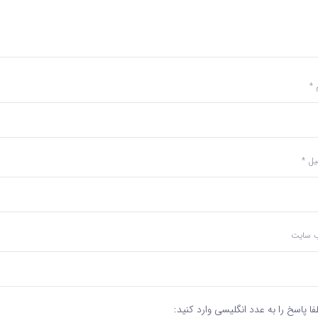
م
*
میل
*
‌ سایت
فا پاسخ را به عدد انگلیسی وارد کنید: