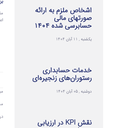
بر
اشخاص ملزم به ارائه
صورتهای مالی
اعم
حسابرسی شده ۱۴۰۴
یکشنبه , 11 آبان 1404
خدمات حسابداری
رستوران‌های زنجیره‌ای
مبلغ
دوشنبه , 05 آبان 1404
م
درآ
نقش KPI در ارزیابی