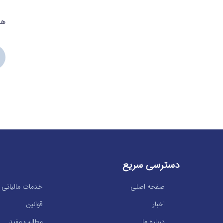
هج
دسترسی سریع
صفحه اصلی
خدمات مالیاتی
اخبار
قوانین
درباره ما
مطالب مفید