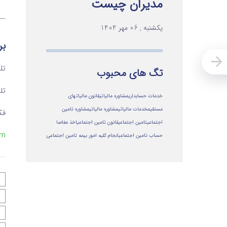
مدیران چیست
یکشنبه , 06 مهر 1404
بر
تلفن ۱ 
تگ های محبوب
تلفن ۲ 
خدمات حسابداری
مشاوره مالیاتی
قانون مالیاتهای
مستقیم
خدمات مالیاتی
مشاوره مالياتي
مشاوره تامین
فکس 
اجتماعی
تامین اجتماعی
قانون تامین اجتماعی
اخذ مفاصا
om
حساب تامین اجتماعی
انجام کلیه امور بیمه تامین اجتماعی