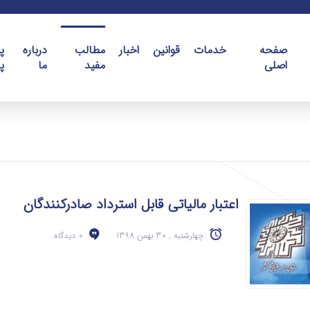
صفحه
خدمات
قوانین
اخبار
مطالب
درباره
پ
اصلی
مفید
ما
پ
اعتبار مالیاتی قابل استرداد صادرکنندگان
چهارشنبه , 30 بهمن 1398
0 دیدگاه