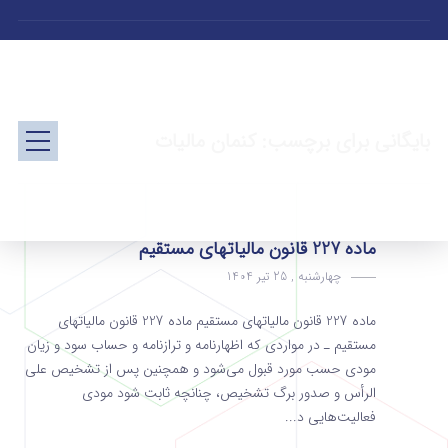
بایگانی برای برچسب: کنمان مالیات
ماده 227 قانون مالیاتهای مستقیم
چهارشنبه , 25 تیر 1404
ماده 227 قانون مالیاتهای مستقیم ماده 227 قانون مالیاتهای
مستقیم ـ در مواردی که اظهارنامه و ترازنامه و حساب سود و زیان
مودی حسب مورد قبول می‌شود و همچنین پس از تشخیص‌ علی
الرأس و صدور برگ تشخیص‌، چنانچه ثابت شود مودی‌
فعالیت‌هایی د...