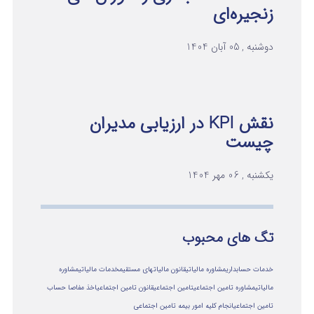
زنجیره‌ای
دوشنبه , 05 آبان 1404
نقش KPI در ارزیابی مدیران
چیست
یکشنبه , 06 مهر 1404
تگ های محبوب
خدمات حسابداری
مشاوره مالیاتی
قانون مالیاتهای مستقیم
خدمات مالیاتی
مشاوره
مالياتي
مشاوره تامین اجتماعی
تامین اجتماعی
قانون تامین اجتماعی
اخذ مفاصا حساب
تامین اجتماعی
انجام کلیه امور بیمه تامین اجتماعی