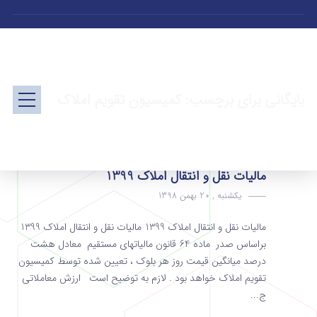
بایگانی برای برچسب: کمیسیون تقویم املاک
مالیات نقل و انتقال املاک 1399
یکشنبه , 20 بهمن 1398
مالیات نقل و انتقال املاک 1399 مالیات نقل و انتقال املاک 1399
براساس صدر ماده 64 قانون مالیاتهای مستقیم معادل هشت
درصد میانگین قیمت روز هر بلوک ، تعیین شده توسط کمیسیون
تقویم املاک خواهد بود . لازم به توضیح است ارزش معاملاتی
ج...