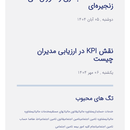
زنجیره‌ای
دوشنبه , 05 آبان 1404
نقش KPI در ارزیابی مدیران
چیست
یکشنبه , 06 مهر 1404
تگ های محبوب
خدمات حسابداری
مشاوره مالیاتی
قانون مالیاتهای مستقیم
خدمات مالیاتی
مشاوره
مالياتي
مشاوره تامین اجتماعی
تامین اجتماعی
قانون تامین اجتماعی
اخذ مفاصا حساب
تامین اجتماعی
انجام کلیه امور بیمه تامین اجتماعی