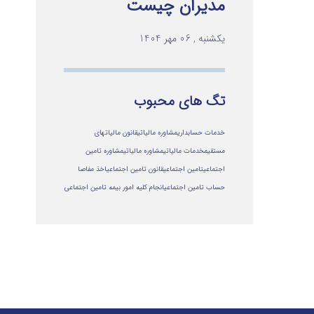
مدیران چیست
یکشنبه , 06 مهر 1404
تگ های محبوب
خدمات حسابداری
مشاوره مالیاتی
قانون مالیاتهای
مستقیم
خدمات مالیاتی
مشاوره مالياتي
مشاوره تامین
اجتماعی
تامین اجتماعی
قانون تامین اجتماعی
اخذ مفاصا
حساب تامین اجتماعی
انجام کلیه امور بیمه تامین اجتماعی