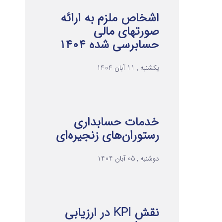
اشخاص ملزم به ارائه
صورتهای مالی
حسابرسی شده ۱۴۰۴
یکشنبه , 11 آبان 1404
خدمات حسابداری
رستوران‌های زنجیره‌ای
دوشنبه , 05 آبان 1404
نقش KPI در ارزیابی