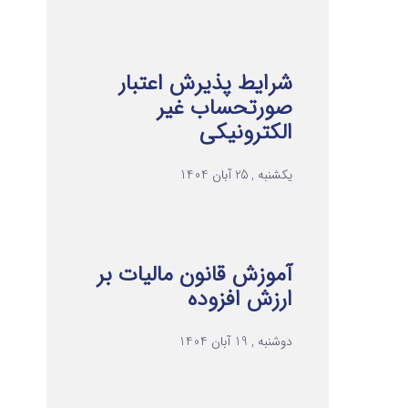
شرایط پذیرش اعتبار
صورتحساب غیر
الکترونیکی
یکشنبه , 25 آبان 1404
آموزش قانون مالیات بر
ارزش افزوده
دوشنبه , 19 آبان 1404