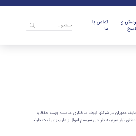
رسش و
تماس با
اسخ
ما
وظایف مدیران در شرکتها ایجاد ساختاری مناسب جهت حفظ و
ظور نیاز مبرم به طراحی سیستم اموال و داراییهای ثابت دارند ...