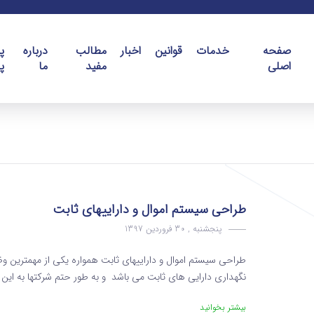
صفحه
خدمات
قوانین
اخبار
مطالب
درباره
پ
اصلی
مفید
ما
پ
طراحی سیستم اموال و داراییهای ثابت
پنجشنبه , 30 فروردین 1397
طراحی سیستم اموال و داراییهای ثابت همواره یکی از مهمترین 
نگهداری دارایی های ثابت می باشد و به طور حتم شرکتها به این من
بیشتر بخوانید