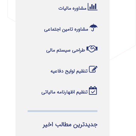
مشاوره مالیات
مشاوره تامین اجتماعی
طراحی سیستم مالی
تنظیم لوایح دفاعیه
تنظیم اظهارنامه مالیاتی
جدیدترین مطالب اخیر