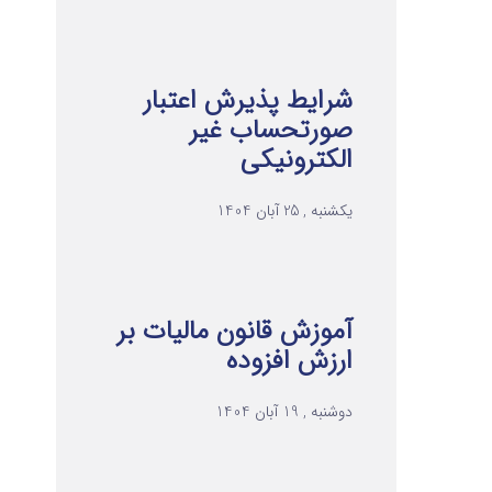
شرایط پذیرش اعتبار
صورتحساب غیر
الکترونیکی
یکشنبه , 25 آبان 1404
آموزش قانون مالیات بر
ارزش افزوده
دوشنبه , 19 آبان 1404