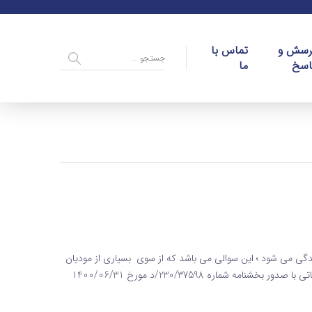
رسش و
تماس با
اسخ
ما
گی می شود ؛ این سوالی می باشد که از سوی بسیاری از مودیان
مالیاتی و فعالین اقتصادی مطرح می گردد . حال سازمان امور مالیاتی با صدور بخشنامه شماره 230/37598/د مورخ 1400/06/31