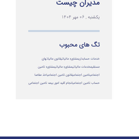
مدیران چیست
یکشنبه , 06 مهر 1404
تگ های محبوب
خدمات حسابداری
مشاوره مالیاتی
قانون مالیاتهای
مستقیم
خدمات مالیاتی
مشاوره مالياتي
مشاوره تامین
اجتماعی
تامین اجتماعی
قانون تامین اجتماعی
اخذ مفاصا
حساب تامین اجتماعی
انجام کلیه امور بیمه تامین اجتماعی