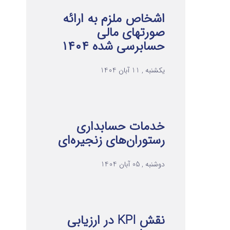
اشخاص ملزم به ارائه
صورتهای مالی
حسابرسی شده ۱۴۰۴
یکشنبه , 11 آبان 1404
خدمات حسابداری
رستوران‌های زنجیره‌ای
دوشنبه , 05 آبان 1404
نقش KPI در ارزیابی