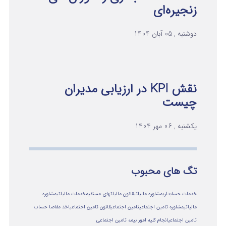
زنجیره‌ای
دوشنبه , 05 آبان 1404
نقش KPI در ارزیابی مدیران
چیست
یکشنبه , 06 مهر 1404
تگ های محبوب
خدمات حسابداری
مشاوره مالیاتی
قانون مالیاتهای مستقیم
خدمات مالیاتی
مشاوره
مالياتي
مشاوره تامین اجتماعی
تامین اجتماعی
قانون تامین اجتماعی
اخذ مفاصا حساب
تامین اجتماعی
انجام کلیه امور بیمه تامین اجتماعی