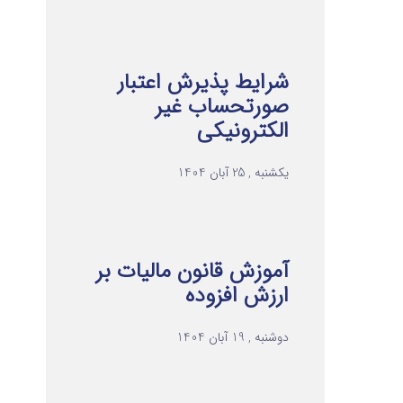
شرایط پذیرش اعتبار
صورتحساب غیر
الکترونیکی
یکشنبه , 25 آبان 1404
آموزش قانون مالیات بر
ارزش افزوده
دوشنبه , 19 آبان 1404