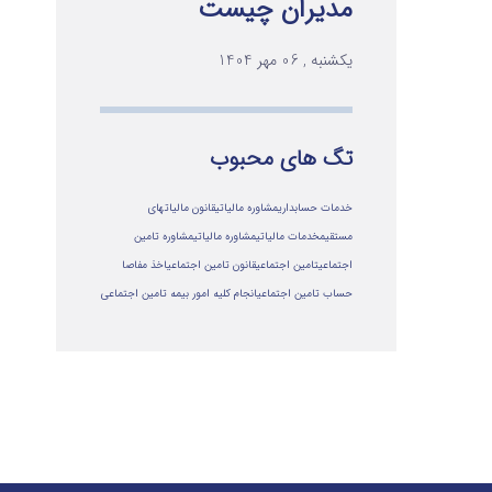
مدیران چیست
یکشنبه , 06 مهر 1404
تگ های محبوب
خدمات حسابداری
مشاوره مالیاتی
قانون مالیاتهای
مستقیم
خدمات مالیاتی
مشاوره مالياتي
مشاوره تامین
اجتماعی
تامین اجتماعی
قانون تامین اجتماعی
اخذ مفاصا
حساب تامین اجتماعی
انجام کلیه امور بیمه تامین اجتماعی