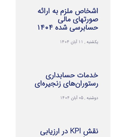
اشخاص ملزم به ارائه
صورتهای مالی
حسابرسی شده ۱۴۰۴
یکشنبه , 11 آبان 1404
خدمات حسابداری
رستوران‌های زنجیره‌ای
دوشنبه , 05 آبان 1404
نقش KPI در ارزیابی