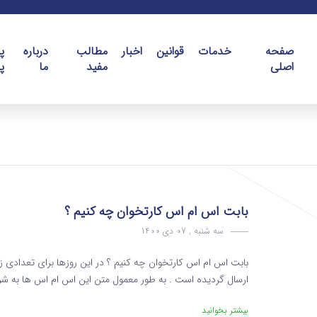
صفحه
خدمات
قوانین
اخبار
مطالب
درباره
پ
اصلی
مفید
ما
پ
بابت اس ام اس کارتخوان چه کنیم ؟
سه شنبه , 07 دی 1400
بابت اس ام اس کارتخوان چه کنیم ؟ در این روزها برای تعدادی 
ارسال گردیده است . به طور معمول متن این اس ام اس ها به شرح ز
بیشتر بخوانید