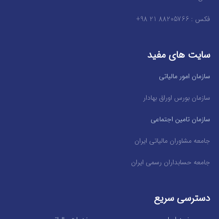
فکس : 88205766 21 98+
سایت های مفید
سازمان امور مالیاتی
سازمان بورس اوراق بهادار
سازمان تامین اجتماعی
جامعه مشاوران مالیاتی ایران
جامعه حسابداران رسمی ایران
دسترسی سریع