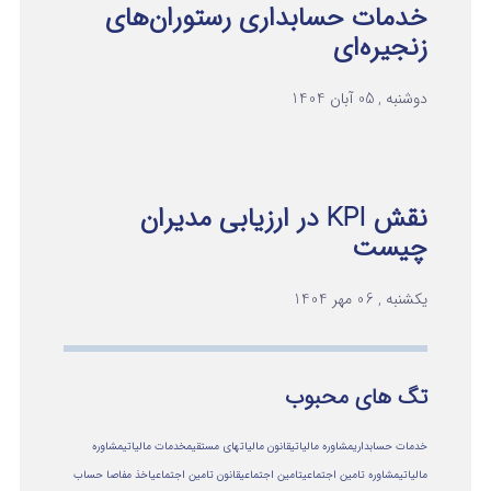
خدمات حسابداری رستوران‌های
زنجیره‌ای
دوشنبه , 05 آبان 1404
نقش KPI در ارزیابی مدیران
چیست
یکشنبه , 06 مهر 1404
تگ های محبوب
خدمات حسابداری
مشاوره مالیاتی
قانون مالیاتهای مستقیم
خدمات مالیاتی
مشاوره
مالياتي
مشاوره تامین اجتماعی
تامین اجتماعی
قانون تامین اجتماعی
اخذ مفاصا حساب