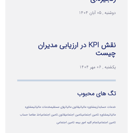
دوشنبه , 05 آبان 1404
نقش KPI در ارزیابی مدیران
چیست
یکشنبه , 06 مهر 1404
تگ های محبوب
خدمات حسابداری
مشاوره مالیاتی
قانون مالیاتهای مستقیم
خدمات مالیاتی
مشاوره
مالياتي
مشاوره تامین اجتماعی
تامین اجتماعی
قانون تامین اجتماعی
اخذ مفاصا حساب
تامین اجتماعی
انجام کلیه امور بیمه تامین اجتماعی