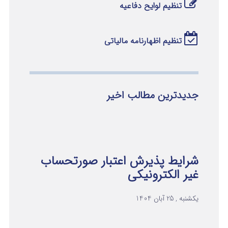
تنظیم لوایح دفاعیه
تنظیم اظهارنامه مالیاتی
جدیدترین مطالب اخیر
شرایط پذیرش اعتبار صورتحساب
غیر الکترونیکی
یکشنبه , 25 آبان 1404