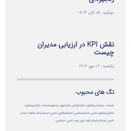
دوشنبه , 05 آبان 1404
نقش KPI در ارزیابی مدیران
چیست
یکشنبه , 06 مهر 1404
تگ های محبوب
خدمات حسابداری
مشاوره مالیاتی
قانون مالیاتهای مستقیم
خدمات مالیاتی
مشاوره
مالياتي
مشاوره تامین اجتماعی
تامین اجتماعی
قانون تامین اجتماعی
اخذ مفاصا حساب
تامین اجتماعی
انجام کلیه امور بیمه تامین اجتماعی