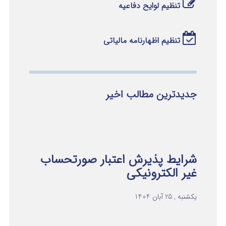
تنظیم لوایح دفاعیه
تنظیم اظهارنامه مالیاتی
جدیدترین مطالب اخیر
شرایط پذیرش اعتبار صورتحساب
غیر الکترونیکی
یکشنبه , 25 آبان 1404