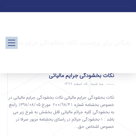
بایگانی برای برچسب: نکات بخشودگی جرایم مالیاتی
نکات بخشودگی جرایم مالیاتی
سه شنبه , 05 اسفند 1399
نکات بخشودگی جرایم مالیاتی نکات بخشودگی جرایم مالیاتی در
خصوص بخشنامه شماره 200/98/41 مورخ 1398/08/05 راجع
به بخشودگی کلیه جرائم مالیاتی قابل بخشش به شرح زیر می
باشد : 1-بخشودگی جرائم در راستای بخشنامه مزبور صرفا در
خصوص اشخاص حق...