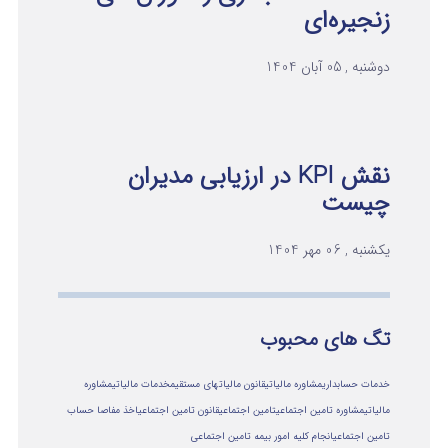
زنجیره‌ای
دوشنبه , 05 آبان 1404
نقش KPI در ارزیابی مدیران
چیست
یکشنبه , 06 مهر 1404
تگ های محبوب
خدمات حسابداری
مشاوره مالیاتی
قانون مالیاتهای مستقیم
خدمات مالیاتی
مشاوره
مالياتي
مشاوره تامین اجتماعی
تامین اجتماعی
قانون تامین اجتماعی
اخذ مفاصا حساب
تامین اجتماعی
انجام کلیه امور بیمه تامین اجتماعی