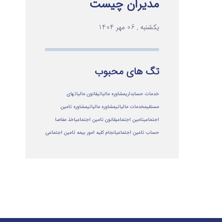
مدیران چیست
یکشنبه , 06 مهر 1404
تگ های محبوب
خدمات حسابداری
مشاوره مالیاتی
قانون مالیاتهای
مستقیم
خدمات مالیاتی
مشاوره مالياتي
مشاوره تامین
اجتماعی
تامین اجتماعی
قانون تامین اجتماعی
اخذ مفاصا
حساب تامین اجتماعی
انجام کلیه امور بیمه تامین اجتماعی