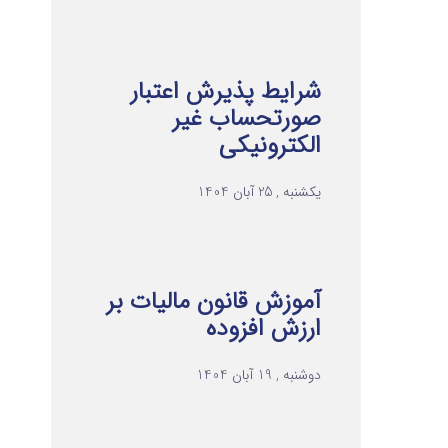
شرایط پذیرش اعتبار
صورتحساب غیر
الکترونیکی
یکشنبه , 25 آبان 1404
آموزش قانون مالیات بر
ارزش افزوده
دوشنبه , 19 آبان 1404