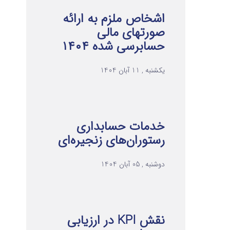
اشخاص ملزم به ارائه
صورتهای مالی
حسابرسی شده ۱۴۰۴
یکشنبه , 11 آبان 1404
خدمات حسابداری
رستوران‌های زنجیره‌ای
دوشنبه , 05 آبان 1404
نقش KPI در ارزیابی