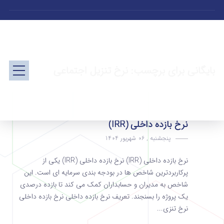
بایگانی برای برچسب: نرخ تنزیل اجتماعی
نرخ بازده داخلی (IRR)
پنجشنبه , 06 شهریور 1404
نرخ بازده داخلی (IRR) نرخ بازده داخلی (IRR) یکی از
پرکاربردترین شاخص ها در بودجه بندی سرمایه ای است. این
شاخص به مدیران و حسابداران کمک می کند تا بازده درصدی
یک پروژه را بسنجند. تعریف نرخ بازده داخلی نرخ بازده داخلی
نرخ تنزی...