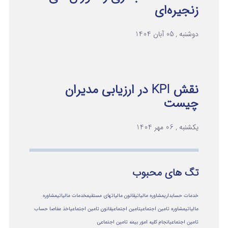
زنجیره‌ای
دوشنبه , 05 آبان 1404
نقش KPI در ارزیابی مدیران
چیست
یکشنبه , 06 مهر 1404
تگ های محبوب
خدمات حسابداری
مشاوره مالیاتی
قانون مالیاتهای مستقیم
خدمات مالیاتی
مشاوره
مالياتي
مشاوره تامین اجتماعی
تامین اجتماعی
قانون تامین اجتماعی
اخذ مفاصا حساب
تامین اجتماعی
انجام کلیه امور بیمه تامین اجتماعی