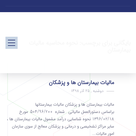
بایگانی برای برچسب: نحوه محاسبه مالیات
بیمارستان
مالیات بیمارستان ها و پزشکان
دوشنبه , 25 آذر 1398
مالیات بیمارستان ها و پزشکان مالیات بیمارستانها
براساس دستورالعمل مالیاتی شماره 504/96/200 مورخ
1396/02/18 نحوه شناسایی درآمد مشمول مالیات بیمارستان ها ،
سایر مراکز تشخیصی و درمانی و پزشکان معالج از سوی سازمان
امور مالیات...