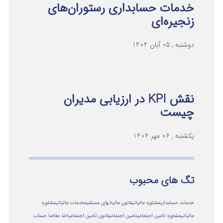
خدمات حسابداری رستوران‌های
زنجیره‌ای
دوشنبه , 05 آبان 1404
نقش KPI در ارزیابی مدیران
چیست
یکشنبه , 06 مهر 1404
تگ های محبوب
خدمات حسابداری
مشاوره مالیاتی
قانون مالیاتهای مستقیم
خدمات مالیاتی
مشاوره
مالياتي
مشاوره تامین اجتماعی
تامین اجتماعی
قانون تامین اجتماعی
اخذ مفاصا حساب