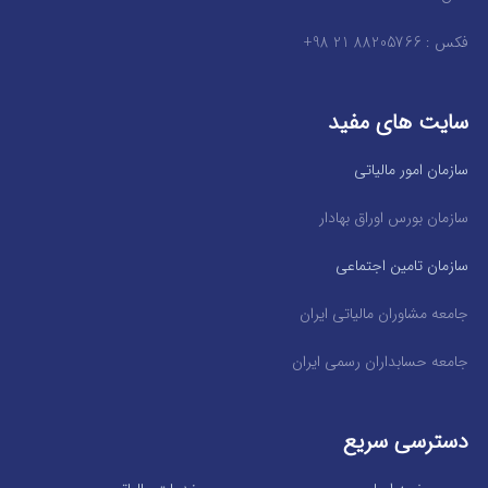
فکس : 88205766 21 98+
سایت های مفید
سازمان امور مالیاتی
سازمان بورس اوراق بهادار
سازمان تامین اجتماعی
جامعه مشاوران مالیاتی ایران
جامعه حسابداران رسمی ایران
دسترسی سریع