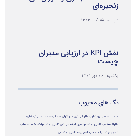
زنجیره‌ای
دوشنبه , 05 آبان 1404
نقش KPI در ارزیابی مدیران
چیست
یکشنبه , 06 مهر 1404
تگ های محبوب
خدمات حسابداری
مشاوره مالیاتی
قانون مالیاتهای مستقیم
خدمات مالیاتی
مشاوره
مالياتي
مشاوره تامین اجتماعی
تامین اجتماعی
قانون تامین اجتماعی
اخذ مفاصا حساب
تامین اجتماعی
انجام کلیه امور بیمه تامین اجتماعی