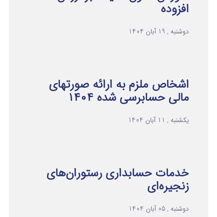
افزوده
دوشنبه , 19 آبان 1404
اشخاص ملزم به ارائه صورتهای
مالی حسابرسی شده ۱۴۰۴
یکشنبه , 11 آبان 1404
خدمات حسابداری رستوران‌های
زنجیره‌ای
دوشنبه , 05 آبان 1404