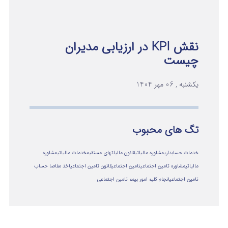
نقش KPI در ارزیابی مدیران
چیست
یکشنبه , 06 مهر 1404
تگ های محبوب
خدمات حسابداری
مشاوره مالیاتی
قانون مالیاتهای مستقیم
خدمات مالیاتی
مشاوره
مالياتي
مشاوره تامین اجتماعی
تامین اجتماعی
قانون تامین اجتماعی
اخذ مفاصا حساب
تامین اجتماعی
انجام کلیه امور بیمه تامین اجتماعی