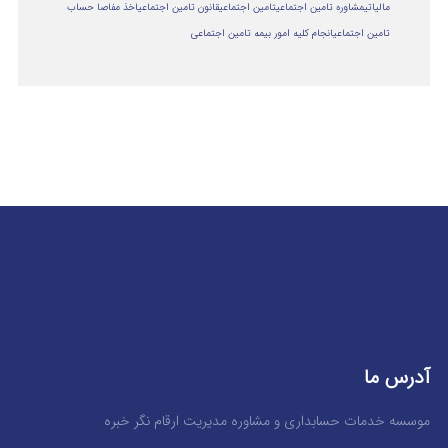
مالياتي
مشاوره تامین اجتماعی
تامین اجتماعی
قانون تامین اجتماعی
اخذ مفاصا حساب
تامین اجتماعی
انجام کلیه امور بیمه تامین اجتماعی
آدرس ما
موسسه خدمات حسابداری و مشاوره مدیریت ارقام نگر خبره