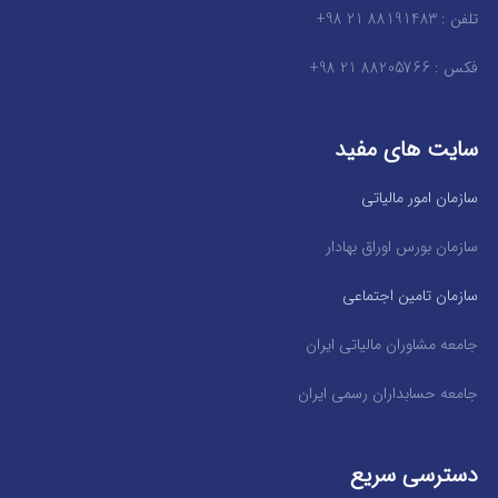
تلفن : 88191483 21 98+
فکس : 88205766 21 98+
سایت های مفید
سازمان امور مالیاتی
سازمان بورس اوراق بهادار
سازمان تامین اجتماعی
جامعه مشاوران مالیاتی ایران
جامعه حسابداران رسمی ایران
دسترسی سریع