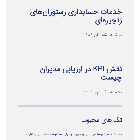
خدمات حسابداری رستوران‌های
زنجیره‌ای
دوشنبه , 05 آبان 1404
نقش KPI در ارزیابی مدیران
چیست
یکشنبه , 06 مهر 1404
تگ های محبوب
خدمات حسابداری
مشاوره مالیاتی
قانون مالیاتهای مستقیم
خدمات مالیاتی
مشاوره