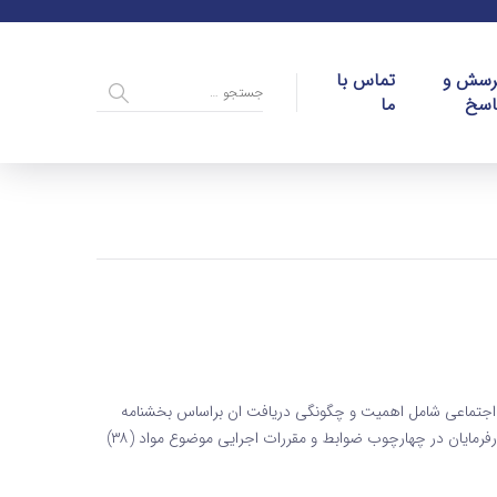
رسش و
تماس با
اسخ
ما
اجتماعی شامل اهمیت و چگونگی دریافت ان براساس بخشنامه
تنقیح و تخلیص ضوابط بیمه ای مقاطعه کاران درخصوص کلیه کارفرمایان در چهارچوب ضوابط و مقررات اجرایی موضوع مواد (۳۸)