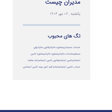
مدیران چیست
یکشنبه , 06 مهر 1404
تگ های محبوب
خدمات حسابداری
مشاوره مالیاتی
قانون مالیاتهای
مستقیم
خدمات مالیاتی
مشاوره مالياتي
مشاوره تامین
اجتماعی
تامین اجتماعی
قانون تامین اجتماعی
اخذ مفاصا
حساب تامین اجتماعی
انجام کلیه امور بیمه تامین اجتماعی