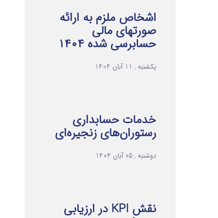
اشخاص ملزم به ارائه
صورتهای مالی
حسابرسی شده ۱۴۰۴
یکشنبه , 11 آبان 1404
خدمات حسابداری
رستوران‌های زنجیره‌ای
دوشنبه , 05 آبان 1404
نقش KPI در ارزیابی