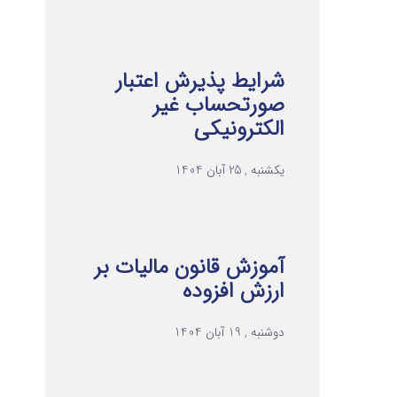
شرایط پذیرش اعتبار
صورتحساب غیر
الکترونیکی
یکشنبه , 25 آبان 1404
آموزش قانون مالیات بر
ارزش افزوده
دوشنبه , 19 آبان 1404