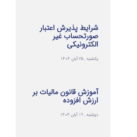
شرایط پذیرش اعتبار
صورتحساب غیر
الکترونیکی
یکشنبه , 25 آبان 1404
آموزش قانون مالیات بر
ارزش افزوده
دوشنبه , 19 آبان 1404