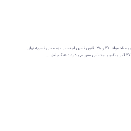
مفاصا حساب تامین اجتماعی مفاصا حساب تامین اجتماعی براساس مفاد مواد 37 و 38 قانون تامین اجتماعی، به معنی تسویه نهایی