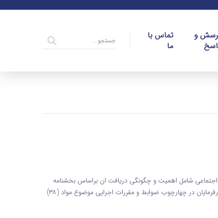
رسش و
تماس با
اسخ
ما
اجتماعی شامل اهمیت و چگونگی دریافت ان براساس بخشنامه
تنقیح و تخلیص ضوابط بیمه ای مقاطعه کاران درخصوص کلیه کارفرمایان در چهارچوب ضوابط و مقررات اجرایی موضوع مواد (۳۸)