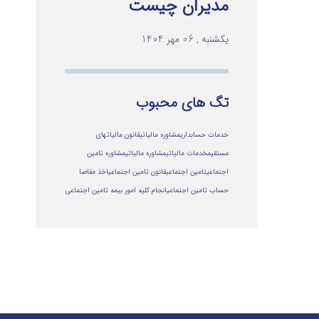
مدیران چیست
یکشنبه , 06 مهر 1404
تگ های محبوب
خدمات حسابداری
مشاوره مالیاتی
قانون مالیاتهای
مستقیم
خدمات مالیاتی
مشاوره مالياتي
مشاوره تامین
اجتماعی
تامین اجتماعی
قانون تامین اجتماعی
اخذ مفاصا
حساب تامین اجتماعی
انجام کلیه امور بیمه تامین اجتماعی