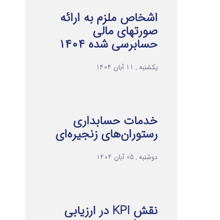
اشخاص ملزم به ارائه
صورتهای مالی
حسابرسی شده ۱۴۰۴
یکشنبه , 11 آبان 1404
خدمات حسابداری
رستوران‌های زنجیره‌ای
دوشنبه , 05 آبان 1404
نقش KPI در ارزیابی