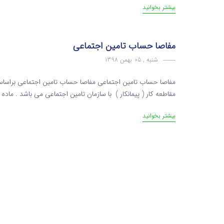
بیشتر بخوانید
مفاصا حساب تامین اجتماعی
شنبه , 05 بهمن 1398
مقاطعه کار ( پیمانکار ) با سازمان تامین اجتماعی می باشد . ماده 37 قانون تامین اجتماعی مقرر می دارد : هنگام نقل ...
بیشتر بخوانید