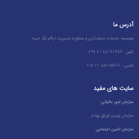
آدرس ما
موسسه خدمات حسابداری و مشاوره مدیریت ارقام نگر خبره
تلفن : 88191483 21 98+
فکس : 88205766 21 98+
سایت های مفید
سازمان امور مالیاتی
سازمان بورس اوراق بهادار
سازمان تامین اجتماعی