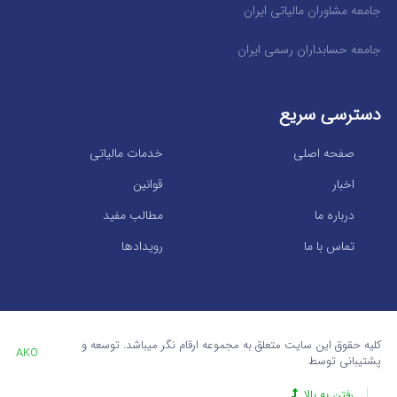
جامعه مشاوران مالیاتی ایران
جامعه حسابداران رسمی ایران
دسترسی سریع
صفحه اصلی
خدمات مالیاتی
اخبار
قوانین
درباره ما
مطالب مفید
تماس با ما
رویدادها
کلیه حقوق این سایت متعلق به مجموعه ارقام نگر میباشد. توسعه و
AKO
پشتیبانی توسط
رفتن به بالا