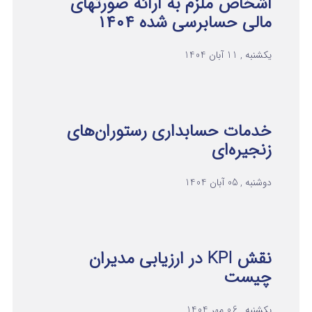
اشخاص ملزم به ارائه صورتهای
مالی حسابرسی شده ۱۴۰۴
یکشنبه , 11 آبان 1404
خدمات حسابداری رستوران‌های
زنجیره‌ای
دوشنبه , 05 آبان 1404
نقش KPI در ارزیابی مدیران
چیست
یکشنبه , 06 مهر 1404