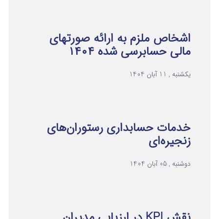
اشخاص ملزم به ارائه صورتهای
مالی حسابرسی شده ۱۴۰۴
یکشنبه , 11 آبان 1404
خدمات حسابداری رستوران‌های
زنجیره‌ای
دوشنبه , 05 آبان 1404
نقش KPI در ارزیابی مدیران