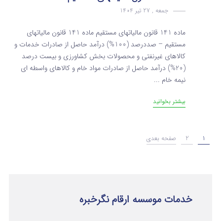
جمعه , 27 تیر 1404
ماده 141 قانون مالیاتهای مستقیم ماده 141 قانون مالیاتهای
مستقیم – صددرصد (100%) درآمد حاصل از صادرات خدمات و
کالاهای غیرنفتی و محصولات بخش کشاورزی و بیست‌ درصد
(20%) درآمد حاصل از صادرات مواد خام و کالاهای واسطه ای
نیمه خام ...
بیشتر بخوانید
1
2
صفحه بعدی
خدمات موسسه ارقام نگرخبره