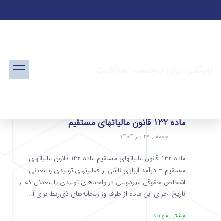
بایگانی برای برچسب: معافیت
ماده 132 قانون مالیاتهای مستقیم
جمعه , 27 تیر 1404
ماده 132 قانون مالیاتهای مستقیم ماده 132 قانون مالیاتهای
مستقیم – درآمد ابرازی ناشی از فعالیت­های ‌تولیدی و معدنی
اشخاص حقوقی غیردولتی در واحدهای تولیدی یا معدنی که از
تاریخ اجرای این ماده از طرف‌ وزارتخانه‌های ذی‌ربط برای آ...
بیشتر بخوانید