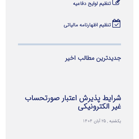
تنظیم لوایح دفاعیه
تنظیم اظهارنامه مالیاتی
جدیدترین مطالب اخیر
شرایط پذیرش اعتبار صورتحساب
غیر الکترونیکی
یکشنبه , 25 آبان 1404