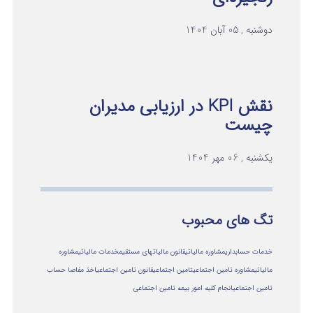
دوشنبه , 05 آبان 1404
نقش KPI در ارزیابی مدیران
چیست
یکشنبه , 06 مهر 1404
تگ های محبوب
خدمات حسابداری
مشاوره مالیاتی
قانون مالیاتهای مستقیم
خدمات مالیاتی
مشاوره
مالياتي
مشاوره تامین اجتماعی
تامین اجتماعی
قانون تامین اجتماعی
اخذ مفاصا حساب
تامین اجتماعی
انجام کلیه امور بیمه تامین اجتماعی