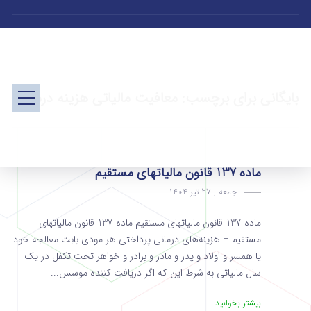
بایگانی برای برچسب: معافیت مالیاتی هزینه درمانی
ماده 137 قانون مالیاتهای مستقیم
جمعه , 27 تیر 1404
ماده 137 قانون مالیاتهای مستقیم ماده 137 قانون مالیاتهای
مستقیم – هزینه‌های درمانی پرداختی هر مودی بابت معالجه خود
یا همسر و اولاد و پدر و مادر و برادر و خواهر تحت تکفل در یک
سال مالیاتی‌ به شرط این که اگر دریافت‌ کننده موسس...
بیشتر بخوانید