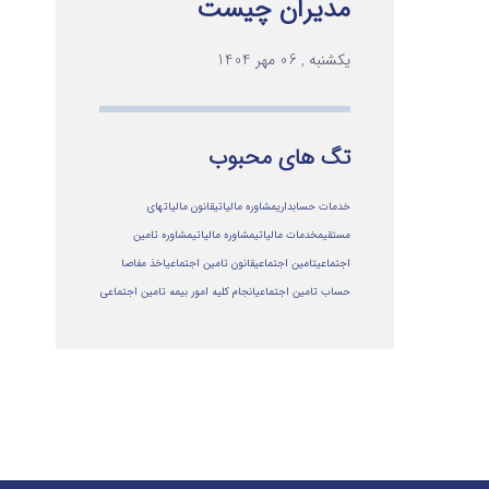
مدیران چیست
یکشنبه , 06 مهر 1404
تگ های محبوب
خدمات حسابداری
مشاوره مالیاتی
قانون مالیاتهای
مستقیم
خدمات مالیاتی
مشاوره مالياتي
مشاوره تامین
اجتماعی
تامین اجتماعی
قانون تامین اجتماعی
اخذ مفاصا
حساب تامین اجتماعی
انجام کلیه امور بیمه تامین اجتماعی