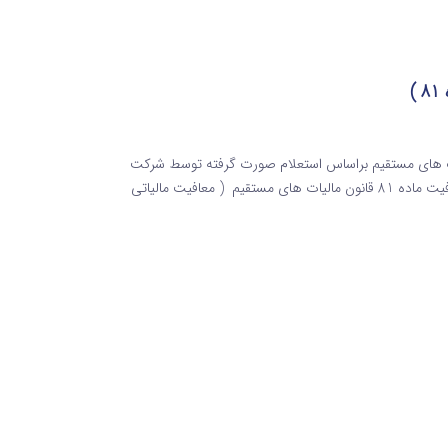
)
ای کشاورزی معافیت ماده 81 قانون مالیات های مستقیم براساس استعلام صورت گرفته توسط شرکت
کشاورزی جلگه دز ( قارچ دزفول )در خصوص عدم استفاده از معافیت ماده 81 قانون مالیات های مستقیم ( معافیت مالیاتی