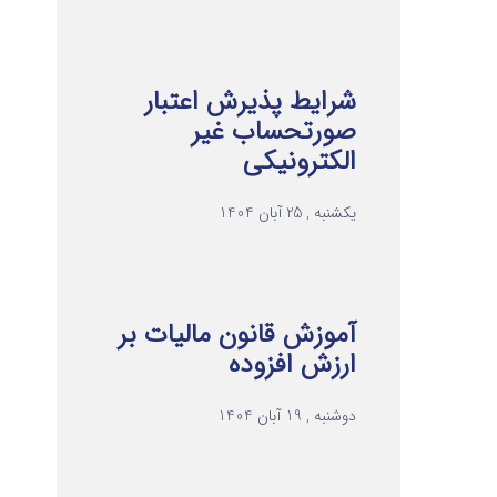
شرایط پذیرش اعتبار
صورتحساب غیر
الکترونیکی
یکشنبه , 25 آبان 1404
آموزش قانون مالیات بر
ارزش افزوده
دوشنبه , 19 آبان 1404