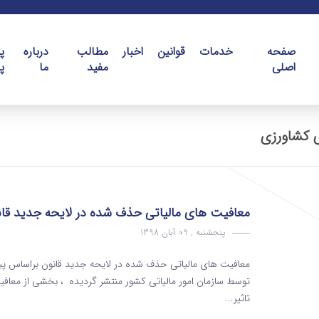
صفحه
خدمات
قوانین
اخبار
مطالب
درباره
پ
اصلی
مفید
ما
پ
ی کشاورزی
معافیت های مالیاتی حذف شده در لایحه جدید قان
پنجشنبه , 09 آبان 1398
معافیت های مالیاتی حذف شده در لایحه جدید قانون براساس پیش
توسط سازمان امور مالیاتی کشور منتشر گردیده ، بخشی از معاف
تاثیر...