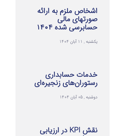
اشخاص ملزم به ارائه
صورتهای مالی
حسابرسی شده ۱۴۰۴
یکشنبه , 11 آبان 1404
خدمات حسابداری
رستوران‌های زنجیره‌ای
دوشنبه , 05 آبان 1404
نقش KPI در ارزیابی