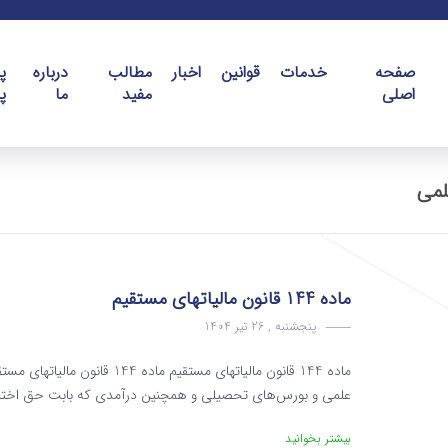
صفحه
خدمات
قوانین
اخبار
مطالب
درباره
پ
اصلی
مفید
ما
پ
لمی
ماده 144 قانون مالیاتهای مستقیم
پنجشنبه , 26 تیر 1404
ماده 144 قانون مالیاتهای مستقیم
علمی و بورس‌های تحصیلی و همچنین درآمدی که بابت‌ حق اختراع
بیشتر بخوانید