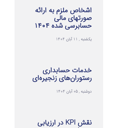
اشخاص ملزم به ارائه
صورتهای مالی
حسابرسی شده ۱۴۰۴
یکشنبه , 11 آبان 1404
خدمات حسابداری
رستوران‌های زنجیره‌ای
دوشنبه , 05 آبان 1404
نقش KPI در ارزیابی