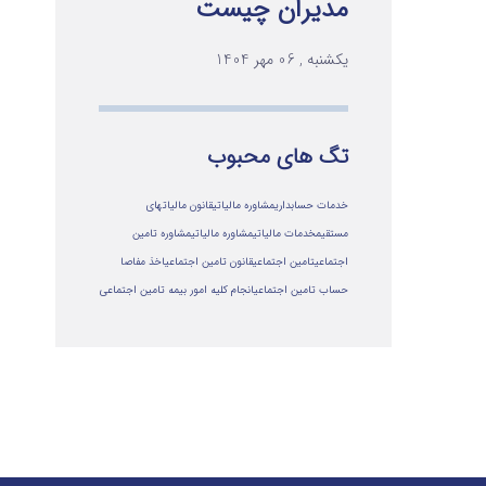
مدیران چیست
یکشنبه , 06 مهر 1404
تگ های محبوب
خدمات حسابداری
مشاوره مالیاتی
قانون مالیاتهای
مستقیم
خدمات مالیاتی
مشاوره مالياتي
مشاوره تامین
اجتماعی
تامین اجتماعی
قانون تامین اجتماعی
اخذ مفاصا
حساب تامین اجتماعی
انجام کلیه امور بیمه تامین اجتماعی