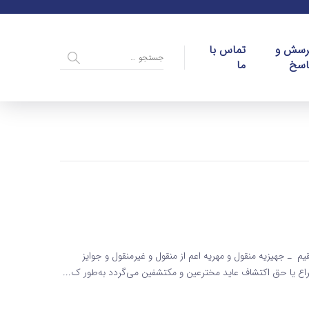
رسش و
تماس با
اسخ
ما
 ماده 144 قانون مالیاتهای مستقیم ـ جهیزیه منقول و مهریه اعم از منقول و غیرمنقول و جوایز
 یا حق اکتشاف عاید مخترعین و مکتشفین می‌گردد به‌طور ک...