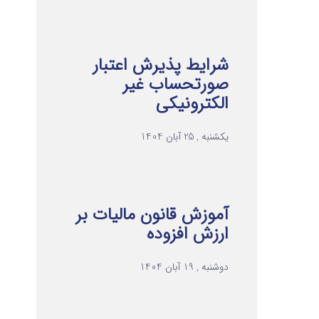
شرایط پذیرش اعتبار
صورتحساب غیر
الکترونیکی
یکشنبه , 25 آبان 1404
آموزش قانون مالیات بر
ارزش افزوده
دوشنبه , 19 آبان 1404