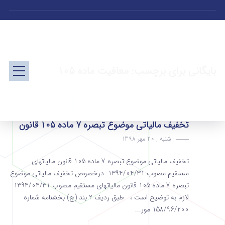
بایگانی برای برچسب: معافیت ماده 105
تخفیف مالیاتی موضوع تبصره 7 ماده 105 قانون
شنبه , 20 مهر 1398
تخفیف مالیاتی موضوع تبصره 7 ماده 105 قانون مالیاتهای
مستقیم مصوب 1394/04/31 درخصوص تخفیف مالیاتی موضوع
تبصره 7 ماده 105 قانون مالیاتهای مستقیم مصوب 1394/04/31
لازم به توضیح است ، طبق ردیف 2 بند (ج) بخشنامه شماره
158/96/200 مور...