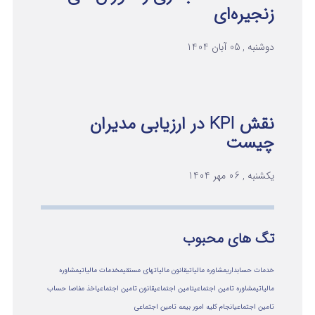
زنجیره‌ای
دوشنبه , 05 آبان 1404
نقش KPI در ارزیابی مدیران
چیست
یکشنبه , 06 مهر 1404
تگ های محبوب
خدمات حسابداری
مشاوره مالیاتی
قانون مالیاتهای مستقیم
خدمات مالیاتی
مشاوره
مالياتي
مشاوره تامین اجتماعی
تامین اجتماعی
قانون تامین اجتماعی
اخذ مفاصا حساب
تامین اجتماعی
انجام کلیه امور بیمه تامین اجتماعی