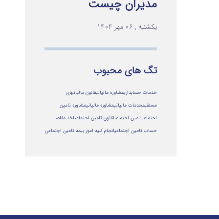
مدیران چیست
یکشنبه , 06 مهر 1404
تگ های محبوب
خدمات حسابداری
مشاوره مالیاتی
قانون مالیاتهای
مستقیم
خدمات مالیاتی
مشاوره مالياتي
مشاوره تامین
اجتماعی
تامین اجتماعی
قانون تامین اجتماعی
اخذ مفاصا
حساب تامین اجتماعی
انجام کلیه امور بیمه تامین اجتماعی