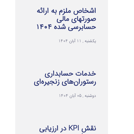
اشخاص ملزم به ارائه
صورتهای مالی
حسابرسی شده ۱۴۰۴
یکشنبه , 11 آبان 1404
خدمات حسابداری
رستوران‌های زنجیره‌ای
دوشنبه , 05 آبان 1404
نقش KPI در ارزیابی