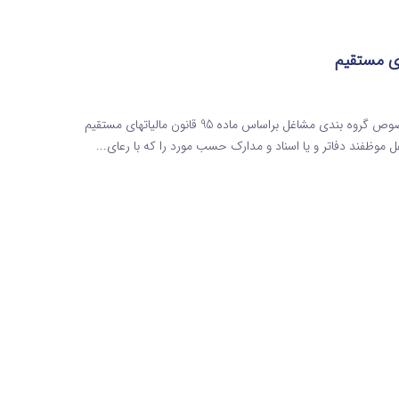
گروه بندی مشاغل براساس ماده 95 قانون مالیاتهای مستقیم درخصوص گروه بندی مشاغل براساس ماده 95 قانون مالیاتهای مستقیم