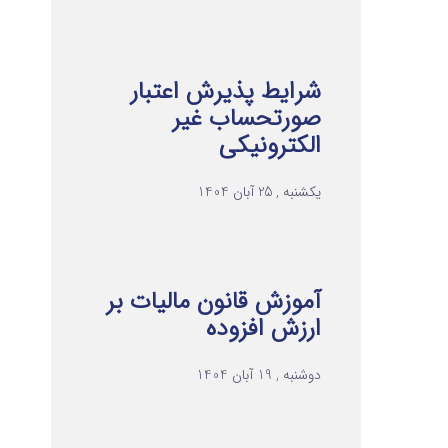
شرایط پذیرش اعتبار
صورتحساب غیر
الکترونیکی
یکشنبه , 25 آبان 1404
آموزش قانون مالیات بر
ارزش افزوده
دوشنبه , 19 آبان 1404