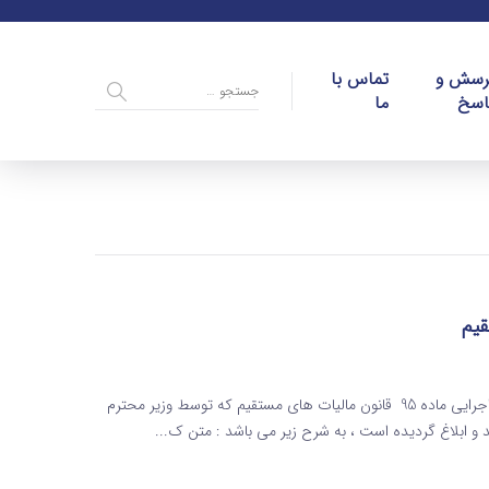
رسش و
تماس با
اسخ
ما
آیین نامه اجرایی ماده 95 قانون مالیات های مستقیم آیین نامه اجرایی ماده 95 قانون مالیات های مستقیم که توسط وزیر محترم
د و ابلاغ گردیده است ، به شرح زیر می باشد : متن ک...