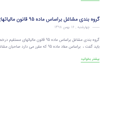
گروه بندی مشاغل براساس ماده 95 قانون مالیاتهای مستقیم
چهارشنبه , 16 بهمن 1398
باید گفت ، براساس مفاد ماده 95 که مقرر می دارد صاحبان مشاغل موظفند دفاتر و یا اسناد و مدارک حسب مورد را که با رعای...
بیشتر بخوانید