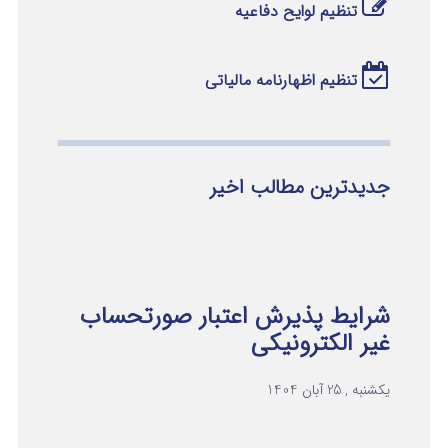
تنظیم لوایح دفاعیه
تنظیم اظهارنامه مالیاتی
جدیدترین مطالب اخیر
شرایط پذیرش اعتبار صورتحساب
غیر الکترونیکی
یکشنبه , 25 آبان 1404