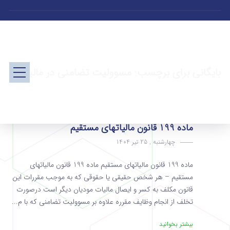
بایگانی برای برچسب: مسوولیت تضامنی در مالیات
ماده 199 قانون مالیاتهای مستقیم
چهارشنبه , 25 تیر 1404
ماده 199 قانون مالیاتهای مستقیم ماده 199 قانون مالیاتهای
مستقیم – هر شخص حقیقی یا حقوقی که به ‌موجب مقررات این
قانون مکلف به کسر و ایصال مالیات مودیان دیگر است درصورت
تخلف از انجام وظایف مقرره علاوه بر مسوولیت تضامنی که با م...
بیشتر بخوانید