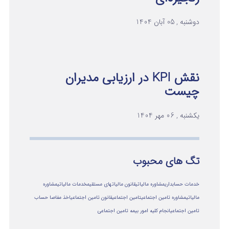
دوشنبه , 05 آبان 1404
نقش KPI در ارزیابی مدیران
چیست
یکشنبه , 06 مهر 1404
تگ های محبوب
خدمات حسابداری
مشاوره مالیاتی
قانون مالیاتهای مستقیم
خدمات مالیاتی
مشاوره
مالياتي
مشاوره تامین اجتماعی
تامین اجتماعی
قانون تامین اجتماعی
اخذ مفاصا حساب
تامین اجتماعی
انجام کلیه امور بیمه تامین اجتماعی