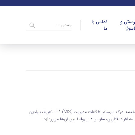
رسش و
تماس با
اسخ
ما
سیستم اطلاعات مدیریت (MIS): راهنمای جامع برای مدیران 1. مقدمه: درک سیستم اطلاعات مدیریت (MIS) 1.1. تعریف بنیادین
مدیریت سیستم اطلاعات مدیریت (MIS) به مطالعه افراد، فناوری، سازمان‌ها و روابط بین آن‌ها می‌پردازد.