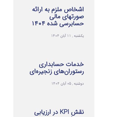
اشخاص ملزم به ارائه
صورتهای مالی
حسابرسی شده ۱۴۰۴
یکشنبه , 11 آبان 1404
خدمات حسابداری
رستوران‌های زنجیره‌ای
دوشنبه , 05 آبان 1404
نقش KPI در ارزیابی