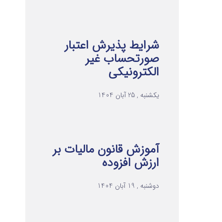
شرایط پذیرش اعتبار
صورتحساب غیر
الکترونیکی
یکشنبه , 25 آبان 1404
آموزش قانون مالیات بر
ارزش افزوده
دوشنبه , 19 آبان 1404