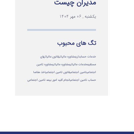
مدیران چیست
یکشنبه , 06 مهر 1404
تگ های محبوب
خدمات حسابداری
مشاوره مالیاتی
قانون مالیاتهای
مستقیم
خدمات مالیاتی
مشاوره مالياتي
مشاوره تامین
اجتماعی
تامین اجتماعی
قانون تامین اجتماعی
اخذ مفاصا
حساب تامین اجتماعی
انجام کلیه امور بیمه تامین اجتماعی