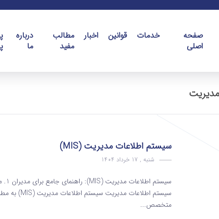
صفحه
خدمات
قوانین
اخبار
مطالب
درباره
پ
اصلی
مفید
ما
پ
مدیریت
سیستم اطلاعات مدیریت (MIS)
شنبه , 17 خرداد 1404
سیستم اطلاعات 
متخصص...