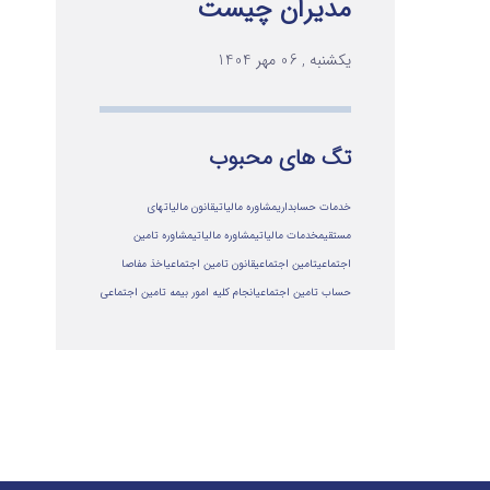
مدیران چیست
یکشنبه , 06 مهر 1404
تگ های محبوب
خدمات حسابداری
مشاوره مالیاتی
قانون مالیاتهای
مستقیم
خدمات مالیاتی
مشاوره مالياتي
مشاوره تامین
اجتماعی
تامین اجتماعی
قانون تامین اجتماعی
اخذ مفاصا
حساب تامین اجتماعی
انجام کلیه امور بیمه تامین اجتماعی