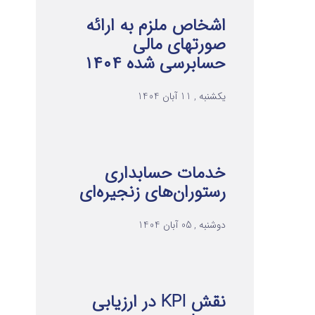
اشخاص ملزم به ارائه
صورتهای مالی
حسابرسی شده ۱۴۰۴
یکشنبه , 11 آبان 1404
خدمات حسابداری
رستوران‌های زنجیره‌ای
دوشنبه , 05 آبان 1404
نقش KPI در ارزیابی