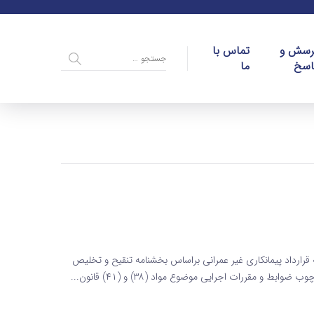
رسش و
تماس با
اسخ
ما
 قرارداد پیمانکاری غیر عمرانی براساس بخشنامه تنقیح و تخلیص
 مقررات اجرایی موضوع مواد (۳۸) و (۴۱) قانون...