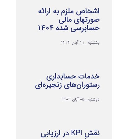
اشخاص ملزم به ارائه
صورتهای مالی
حسابرسی شده ۱۴۰۴
یکشنبه , 11 آبان 1404
خدمات حسابداری
رستوران‌های زنجیره‌ای
دوشنبه , 05 آبان 1404
نقش KPI در ارزیابی