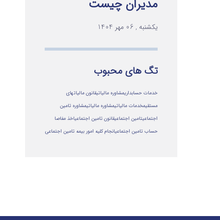
مدیران چیست
یکشنبه , 06 مهر 1404
تگ های محبوب
خدمات حسابداری
مشاوره مالیاتی
قانون مالیاتهای
مستقیم
خدمات مالیاتی
مشاوره مالياتي
مشاوره تامین
اجتماعی
تامین اجتماعی
قانون تامین اجتماعی
اخذ مفاصا
حساب تامین اجتماعی
انجام کلیه امور بیمه تامین اجتماعی