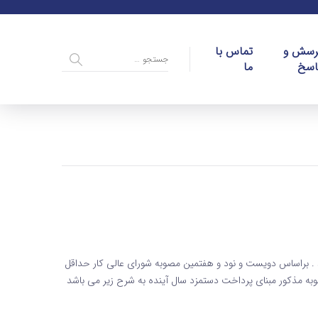
رسش و
تماس با
اسخ
ما
مزد کارگران برای سال 1400 مشخص شد . براساس دویست و نود و هفتمین مصوبه شورای عالی کار حداقل
افت . براساس مصوبه مذکور مبنای پرداخت دستمزد سال آینده به شرح زیر می باشد