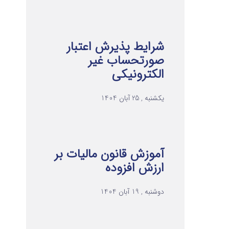
شرایط پذیرش اعتبار
صورتحساب غیر
الکترونیکی
یکشنبه , 25 آبان 1404
آموزش قانون مالیات بر
ارزش افزوده
دوشنبه , 19 آبان 1404