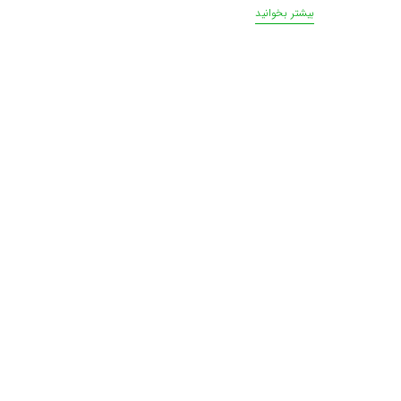
بیشتر بخوانید