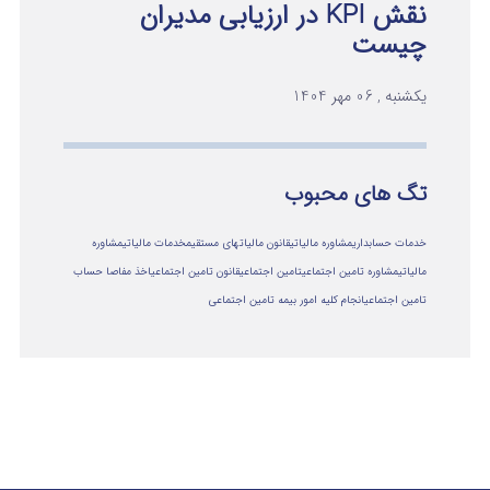
نقش KPI در ارزیابی مدیران
چیست
یکشنبه , 06 مهر 1404
تگ های محبوب
خدمات حسابداری
مشاوره مالیاتی
قانون مالیاتهای مستقیم
خدمات مالیاتی
مشاوره
مالياتي
مشاوره تامین اجتماعی
تامین اجتماعی
قانون تامین اجتماعی
اخذ مفاصا حساب
تامین اجتماعی
انجام کلیه امور بیمه تامین اجتماعی