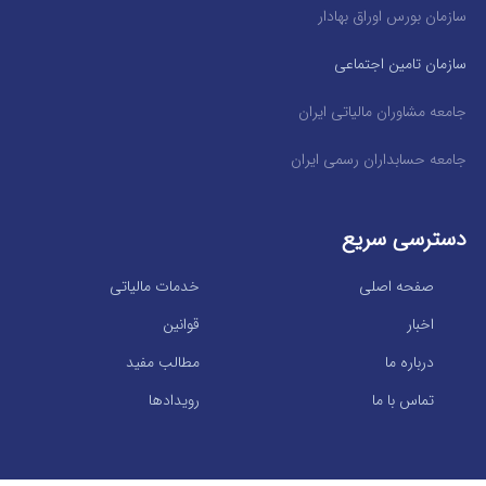
سازمان بورس اوراق بهادار
سازمان تامین اجتماعی
جامعه مشاوران مالیاتی ایران
جامعه حسابداران رسمی ایران
دسترسی سریع
صفحه اصلی
خدمات مالیاتی
اخبار
قوانین
درباره ما
مطالب مفید
تماس با ما
رویدادها