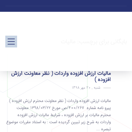
بایگانی برای برچسب: مالیات
مالیات ارزش افزوده واردات ( نظر معاونت ارزش
افزوده )
شنبه , 20 مهر 1398
مالیات ارزش افزوده واردات ( نظر معاونت محترم ارزش افزوده )
پیرو نامه شماره 400/267/ص مورخ 1398/03/22 معاونت
محترم مالیات بر ارزش افزوده ، شرایط مالیات ارزش افزوده
واردات به شرح زیر تبیین گردیده است : به استناد مقررات موضوع
تبصره ...