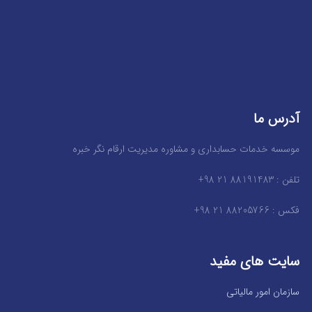
آدرس ما
موسسه خدمات حسابداری و مشاوره مدیریت ارقام نگر خبره
تلفن : 88191483 21 98+
فکس : 88205766 21 98+
سایت های مفید
سازمان امور مالیاتی