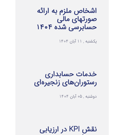
اشخاص ملزم به ارائه
صورتهای مالی
حسابرسی شده ۱۴۰۴
یکشنبه , 11 آبان 1404
خدمات حسابداری
رستوران‌های زنجیره‌ای
دوشنبه , 05 آبان 1404
نقش KPI در ارزیابی