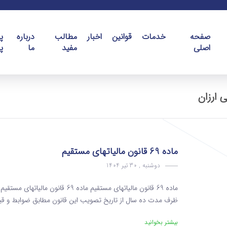
صفحه
خدمات
قوانین
اخبار
مطالب
درباره
پ
اصلی
مفید
ما
پ
 ارزان
ماده 69 قانون مالیاتهای مستقیم
دوشنبه , 30 تیر 1404
ماده 69 قانون مالیاتهای مستقیم م
ظرف مدت ده سال از تاریخ تصویب این قانون مطابق ضوابط و ‌قیمت
بیشتر بخوانید