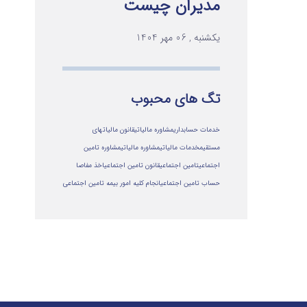
مدیران چیست
یکشنبه , 06 مهر 1404
تگ های محبوب
خدمات حسابداری
مشاوره مالیاتی
قانون مالیاتهای
مستقیم
خدمات مالیاتی
مشاوره مالياتي
مشاوره تامین
اجتماعی
تامین اجتماعی
قانون تامین اجتماعی
اخذ مفاصا
حساب تامین اجتماعی
انجام کلیه امور بیمه تامین اجتماعی