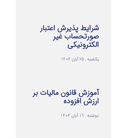
شرایط پذیرش اعتبار
صورتحساب غیر
الکترونیکی
یکشنبه , 25 آبان 1404
آموزش قانون مالیات بر
ارزش افزوده
دوشنبه , 19 آبان 1404